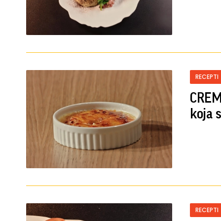
RECEPTI
CREMA
koja 
RECEPTI