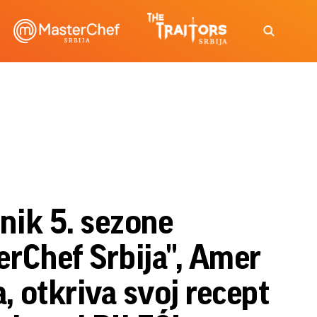
nik 5. sezone
rChef Srbija", Amer
 otkriva svoj recept