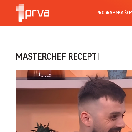
PROGRAMSKA ŠE
MASTERCHEF RECEPTI