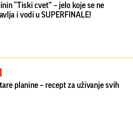
nin “Tiski cvet” – jelo koje se ne
avlja i vodi u SUPERFINALE!
tare planine – recept za uživanje svih