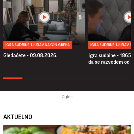
IGRA SUDBINE: LJUBAV NAKON GREHA
IGRA SUDBINE: LJUBAV 
Gledaćete - 09.08.2026.
Igra sudbine - 1865.
da se razvedem od A
AKTUELNO