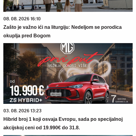
08. 08. 2026 16:10
Zašto je važno ići na liturgiju: Nedeljom se porodica
okuplja pred Bogom
03. 08. 2026 13:23
Hibrid broj 1 koji osvaja Evropu, sada po specijalnoj
akcijskoj ceni od 19.990€ do 31.8.