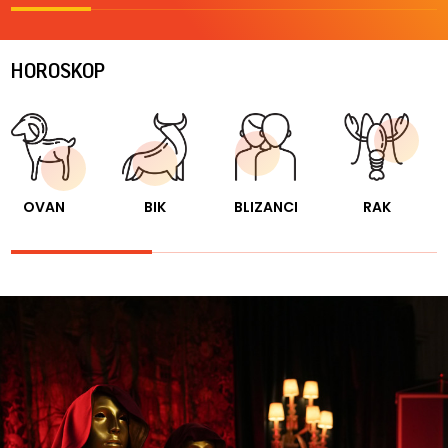
HOROSKOP
OVAN
BIK
BLIZANCI
RAK