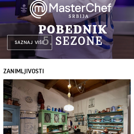
SAZNAJ VIŠE
ZANIMLJIVOSTI