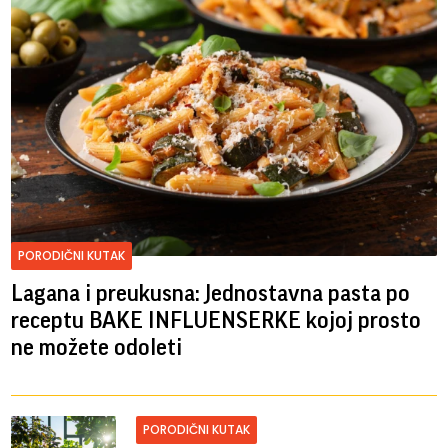
PORODIČNI KUTAK
Lagana i preukusna: Jednostavna pasta po
receptu BAKE INFLUENSERKE kojoj prosto
ne možete odoleti
PORODIČNI KUTAK