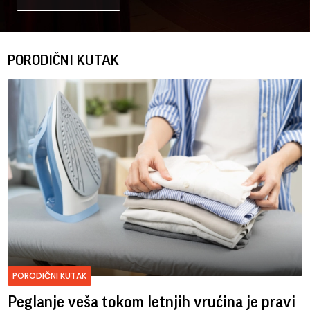
PORODIČNI KUTAK
PORODIČNI KUTAK
Peglanje veša tokom letnjih vrućina je pravi