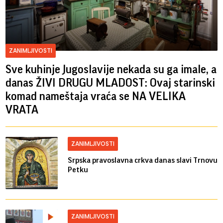
ZANIMLJIVOSTI
Sve kuhinje Jugoslavije nekada su ga imale, a
danas ŽIVI DRUGU MLADOST: Ovaj starinski
komad nameštaja vraća se NA VELIKA
VRATA
ZANIMLJIVOSTI
Srpska pravoslavna crkva danas slavi Trnovu
Petku
ZANIMLJIVOSTI