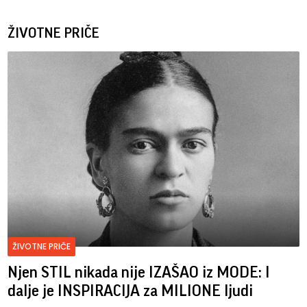
ŽIVOTNE PRIČE
ŽIVOTNE PRIČE
Njen STIL nikada nije IZAŠAO iz MODE: I
dalje je INSPIRACIJA za MILIONE ljudi