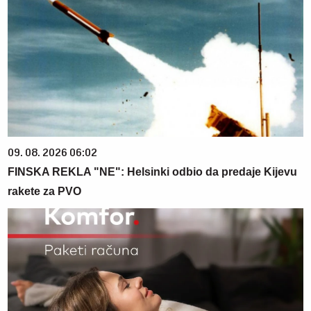
09. 08. 2026 06:02
FINSKA REKLA "NE": Helsinki odbio da predaje Kijevu
rakete za PVO