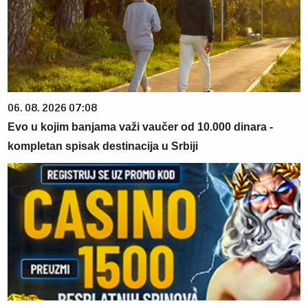
06. 08. 2026 07:08
Evo u kojim banjama važi vaučer od 10.000 dinara -
kompletan spisak destinacija u Srbiji