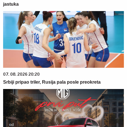
jastuka
07. 08. 2026 20:20
Srbiji pripao triler, Rusija pala posle preokreta