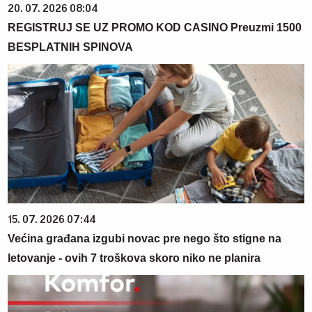
20. 07. 2026 08:04
REGISTRUJ SE UZ PROMO KOD CASINO Preuzmi 1500
BESPLATNIH SPINOVA
15. 07. 2026 07:44
Većina građana izgubi novac pre nego što stigne na
letovanje - ovih 7 troškova skoro niko ne planira