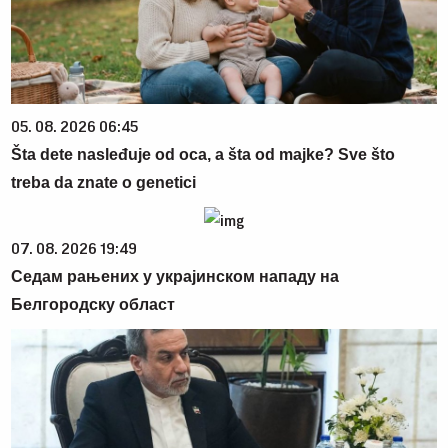
05. 08. 2026 06:45
Šta dete nasleđuje od oca, a šta od majke? Sve što
treba da znate o genetici
07. 08. 2026 19:49
Седам рањених у украјинском нападу на
Белгородску област