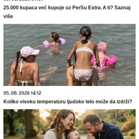
25.000 kupaca već kupuje uz PerSu Extra. A ti? Saznaj
više
05. 08. 2026 14:12
Koliko visoku temperaturu ljudsko telo može da izdrži?