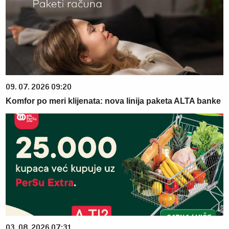
09. 07. 2026 09:20
Komfor po meri klijenata: nova linija paketa ALTA banke
03. 08. 2026 07:31