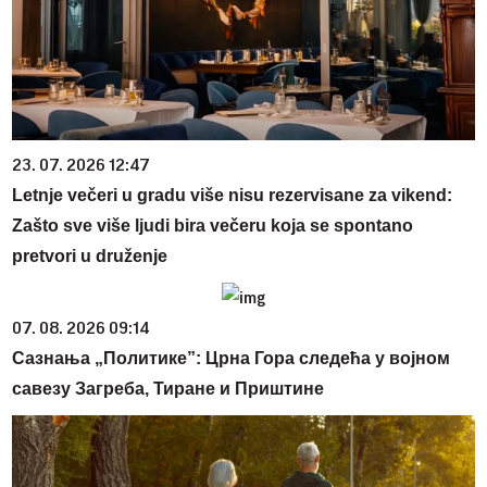
23. 07. 2026 12:47
Letnje večeri u gradu više nisu rezervisane za vikend:
Zašto sve više ljudi bira večeru koja se spontano
pretvori u druženje
07. 08. 2026 09:14
Сазнања „Политике”: Црна Гора следећа у војном
савезу Загреба, Тиране и Приштине