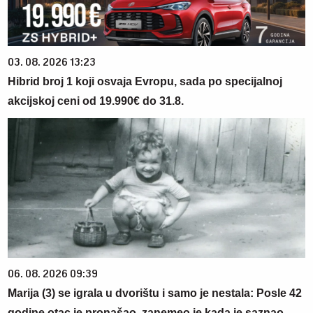
03. 08. 2026 13:23
Hibrid broj 1 koji osvaja Evropu, sada po specijalnoj
akcijskoj ceni od 19.990€ do 31.8.
06. 08. 2026 09:39
Marija (3) se igrala u dvorištu i samo je nestala: Posle 42
godine otac je pronašao, zanemeo je kada je saznao