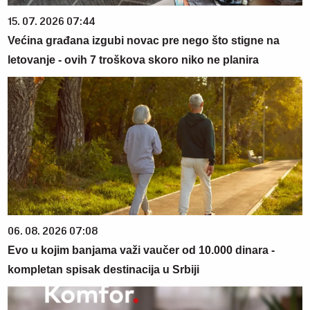
15. 07. 2026 07:44
Većina građana izgubi novac pre nego što stigne na
letovanje - ovih 7 troškova skoro niko ne planira
06. 08. 2026 07:08
Evo u kojim banjama važi vaučer od 10.000 dinara -
kompletan spisak destinacija u Srbiji