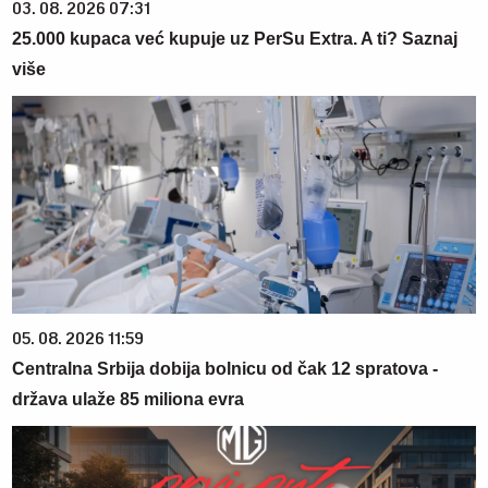
03. 08. 2026 07:31
25.000 kupaca već kupuje uz PerSu Extra. A ti? Saznaj
više
05. 08. 2026 11:59
Centralna Srbija dobija bolnicu od čak 12 spratova -
država ulaže 85 miliona evra