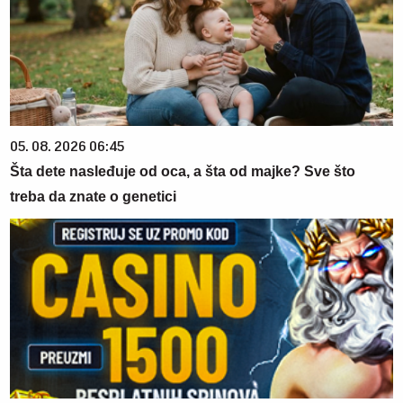
05. 08. 2026 06:45
Šta dete nasleđuje od oca, a šta od majke? Sve što
treba da znate o genetici