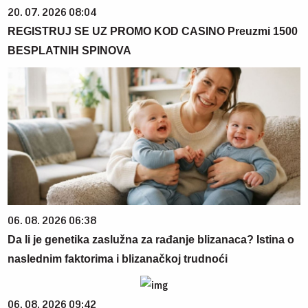
20. 07. 2026 08:04
REGISTRUJ SE UZ PROMO KOD CASINO Preuzmi 1500
BESPLATNIH SPINOVA
06. 08. 2026 06:38
Da li je genetika zaslužna za rađanje blizanaca? Istina o
naslednim faktorima i blizanačkoj trudnoći
06. 08. 2026 09:42