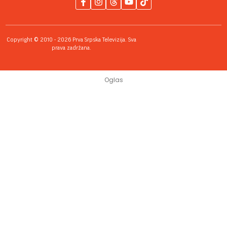
Copyright © 2010 - 2026 Prva Srpska Televizija. Sva
prava zadržana.