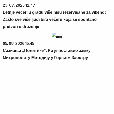
23. 07. 2026 12:47
Letnje večeri u gradu više nisu rezervisane za vikend:
Zašto sve više ljudi bira večeru koja se spontano
pretvori u druženje
05. 08. 2026 15:45
Сазнања „Политике”: Ко је поставио замку
Митрополиту Методију у Горњем Заостру