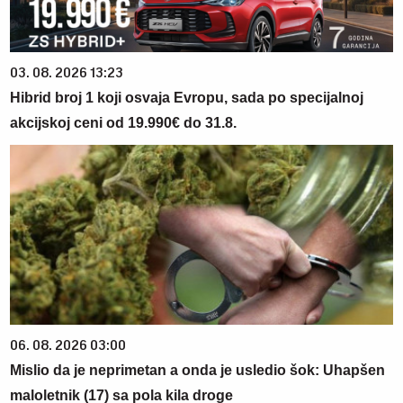
03. 08. 2026 13:23
Hibrid broj 1 koji osvaja Evropu, sada po specijalnoj
akcijskoj ceni od 19.990€ do 31.8.
06. 08. 2026 03:00
Mislio da je neprimetan a onda je usledio šok: Uhapšen
maloletnik (17) sa pola kila droge