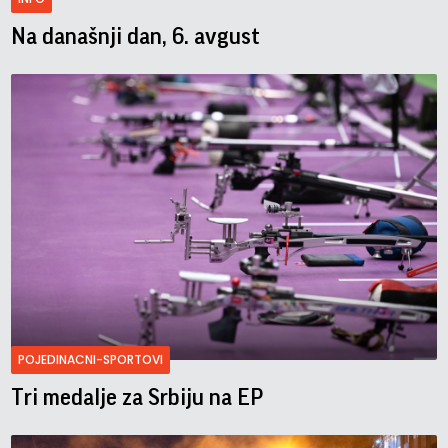
Na današnji dan, 6. avgust
POJEDINACNI-SPORTOVI
Tri medalje za Srbiju na EP