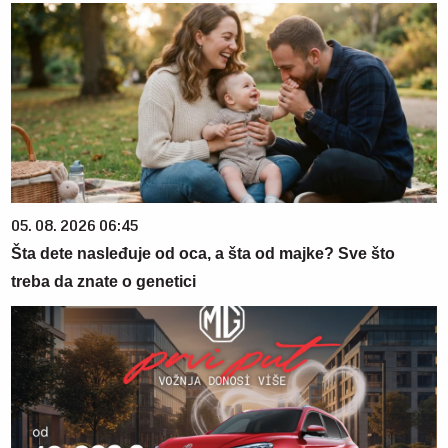
05. 08. 2026 06:45
Šta dete nasleđuje od oca, a šta od majke? Sve što
treba da znate o genetici