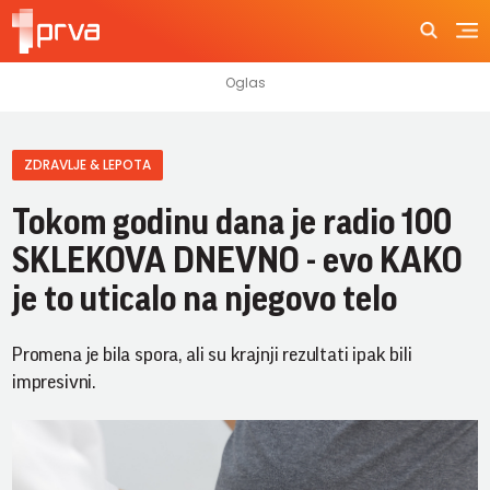
ZDRAVLJE & LEPOTA
Tokom godinu dana je radio 100
SKLEKOVA DNEVNO - evo KAKO
je to uticalo na njegovo telo
Promena je bila spora, ali su krajnji rezultati ipak bili
impresivni.