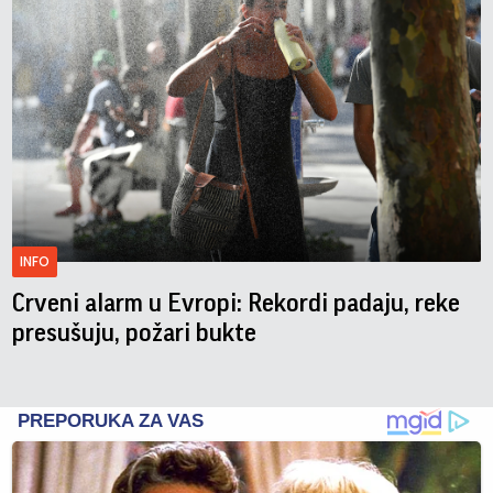
INFO
Crveni alarm u Evropi: Rekordi padaju, reke
presušuju, požari bukte