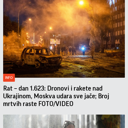
INFO
Rat – dan 1.623: Dronovi i rakete nad
Ukrajinom, Moskva udara sve jače; Broj
mrtvih raste FOTO/VIDEO