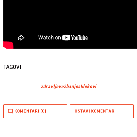
TAGOVI:
zdravlje
vežbanje
sklekovi
KOMENTARI (0)
OSTAVI KOMENTAR