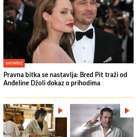
SHOWBIZ
Pravna bitka se nastavlja: Bred ​​Pit traži od
Anđeline Džoli dokaz o prihodima