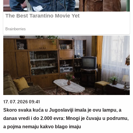
17. 07. 2026 09:41
Skoro svaka kuća u Jugoslaviji imala je ovu lampu, a
danas vredi i do 2.000 evra: Mnogi je čuvaju u podrumu,
a pojma nemaju kakvo blago imaju