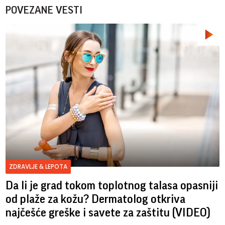
POVEZANE VESTI
ZDRAVLJE & LEPOTA
Da li je grad tokom toplotnog talasa opasniji
od plaže za kožu? Dermatolog otkriva
najčešće greške i savete za zaštitu (VIDEO)