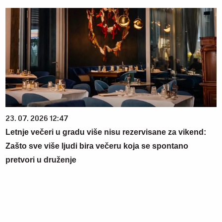
23. 07. 2026 12:47
Letnje večeri u gradu više nisu rezervisane za vikend:
Zašto sve više ljudi bira večeru koja se spontano
pretvori u druženje