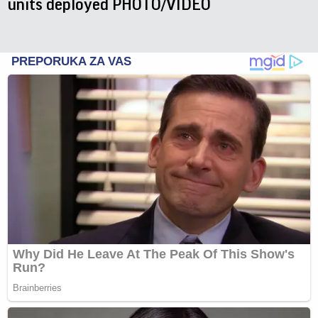
units deployed PHOTO/VIDEO