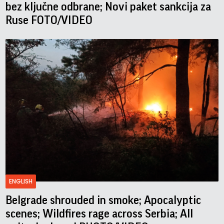
bez ključne odbrane; Novi paket sankcija za
Ruse FOTO/VIDEO
ENGLISH
Belgrade shrouded in smoke; Apocalyptic
scenes; Wildfires rage across Serbia; All