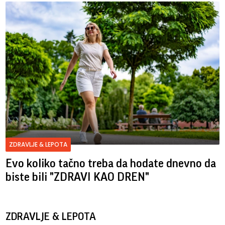
ZDRAVLJE & LEPOTA
Evo koliko tačno treba da hodate dnevno da
biste bili "ZDRAVI KAO DREN"
ZDRAVLJE & LEPOTA