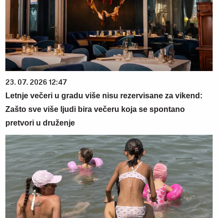
23. 07. 2026 12:47
Letnje večeri u gradu više nisu rezervisane za vikend:
Zašto sve više ljudi bira večeru koja se spontano
pretvori u druženje