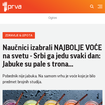
ZDRAVLJE & LEPOTA
Naučnici izabrali NAJBOLJE VOĆE
na svetu - Srbi ga jedu svaki dan:
Jabuke su pale s trona...
Pobednik nije jabuka. Na samom vrhu je voće koje je bilo
predmet brojnih studija.