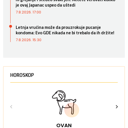
je ovaj Japanac uspeo da uštedi
7.8.2026. 17:00
Letnja vrućina može da prouzrokuje pucanje
kondoma: Evo GDE nikada ne bi trebalo da ih držite!
7.8.2026. 15:30
HOROSKOP
OVAN