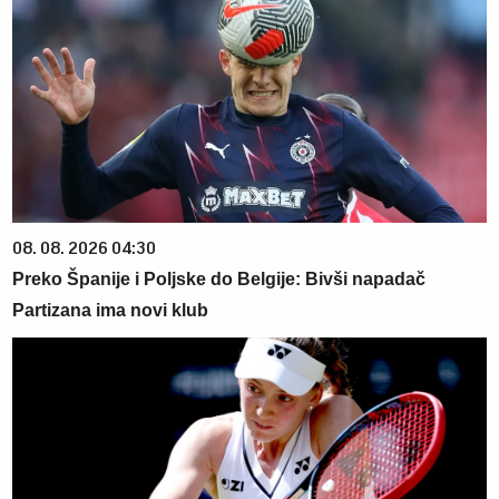
08. 08. 2026 04:30
Preko Španije i Poljske do Belgije: Bivši napadač
Partizana ima novi klub