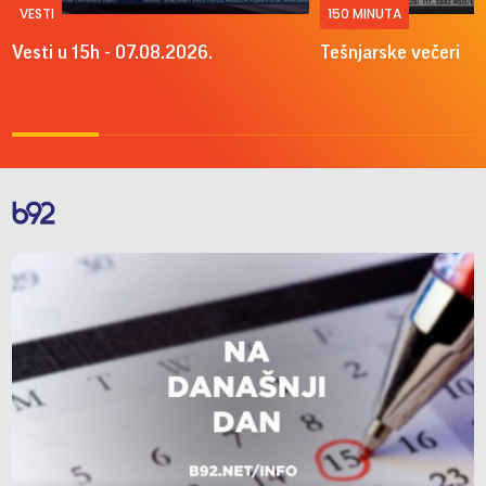
VESTI
150 MINUTA
Vesti u 15h - 07.08.2026.
Tešnjarske večeri