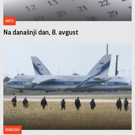
INFO
Na današnji dan, 8. avgust
ENGLISH