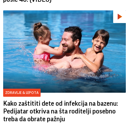
ZDRAVLJE & LEPOTA
Kako zaštititi dete od infekcija na bazenu:
Pedijatar otkriva na šta roditelji posebno
treba da obrate pažnju