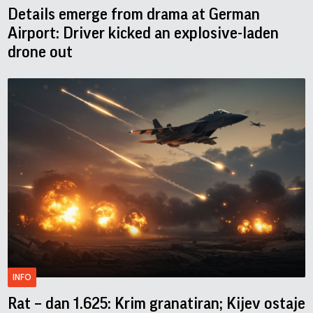
Details emerge from drama at German
Airport: Driver kicked an explosive-laden
drone out
INFO
Rat – dan 1.625: Krim granatiran; Kijev ostaje