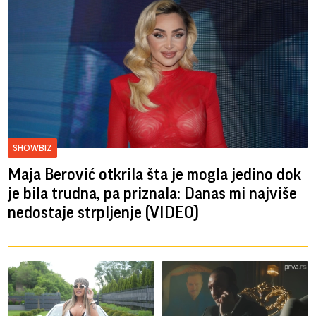
SHOWBIZ
Maja Berović otkrila šta je mogla jedino dok
je bila trudna, pa priznala: Danas mi najviše
nedostaje strpljenje (VIDEO)