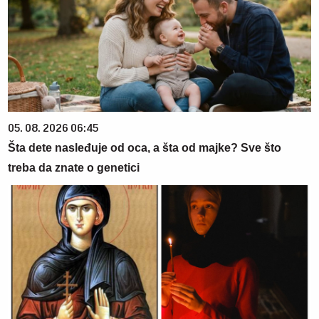
05. 08. 2026 06:45
Šta dete nasleđuje od oca, a šta od majke? Sve što
treba da znate o genetici