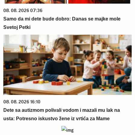
08. 08. 2026 07:36
Samo da mi dete bude dobro: Danas se majke mole
Svetoj Petki
08. 08. 2026 16:10
Dete sa autizmom polivali vodom i mazali mu lak na
usta: Potresno iskustvo žene iz vrtića za Mame