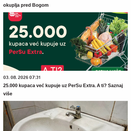
okuplja pred Bogom
03. 08. 2026 07:31
25.000 kupaca već kupuje uz PerSu Extra. A ti? Saznaj
više