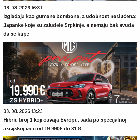
08. 08. 2026 16:31
Izgledaju kao gumene bombone, a udobnost neslućena:
Japanke koje su zaludele Srpkinje, a nemaju baš svuda
da se kupe
03. 08. 2026 13:23
Hibrid broj 1 koji osvaja Evropu, sada po specijalnoj
akcijskoj ceni od 19.990€ do 31.8.