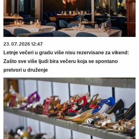
23. 07. 2026 12:47
Letnje večeri u gradu više nisu rezervisane za vikend:
Zašto sve više ljudi bira večeru koja se spontano
pretvori u druženje