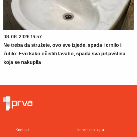
08. 08. 2026 16:57
Ne treba da stružete, ovo sve izjede, spada i crnilo i
žutilo: Evo kako očistiti lavabo, spada sva prljavština
koja se nakupila
Kontakt
Impresum sajta