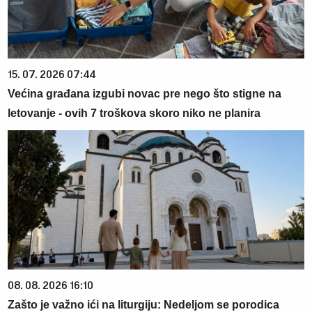
15. 07. 2026 07:44
Većina građana izgubi novac pre nego što stigne na
letovanje - ovih 7 troškova skoro niko ne planira
08. 08. 2026 16:10
Zašto je važno ići na liturgiju: Nedeljom se porodica