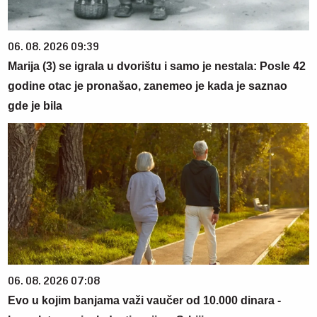
06. 08. 2026 09:39
Marija (3) se igrala u dvorištu i samo je nestala: Posle 42
godine otac je pronašao, zanemeo je kada je saznao
gde je bila
06. 08. 2026 07:08
Evo u kojim banjama važi vaučer od 10.000 dinara -