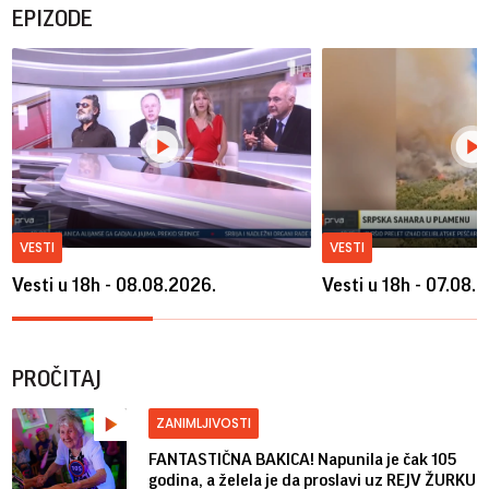
EPIZODE
VESTI
VESTI
Vesti u 18h - 08.08.2026.
Vesti u 18h - 07.08.
PROČITAJ
ZANIMLJIVOSTI
FANTASTIČNA BAKICA! Napunila je čak 105
godina, a želela je da proslavi uz REJV ŽURKU