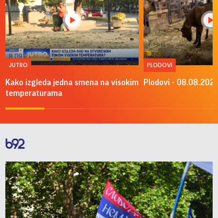
JUTRO
PLODOVI
Kako izgleda jedna smena na visokim
Plodovi - 08.08.2026
temperaturama