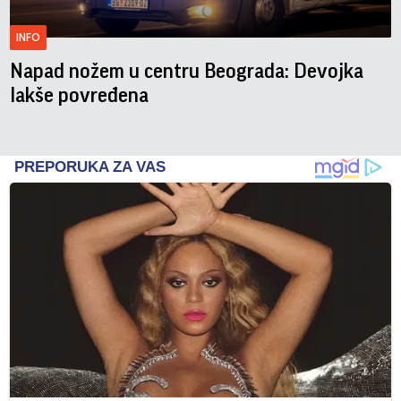
INFO
Napad nožem u centru Beograda: Devojka
lakše povređena