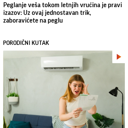
Peglanje veša tokom letnjih vrućina je pravi
izazov: Uz ovaj jednostavan trik,
zaboravićete na peglu
PORODIČNI KUTAK