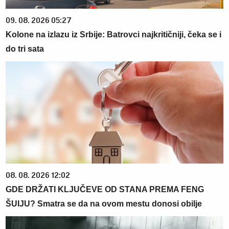
09. 08. 2026 05:27
Kolone na izlazu iz Srbije: Batrovci najkritičniji, čeka se i
do tri sata
08. 08. 2026 12:02
GDE DRŽATI KLJUČEVE OD STANA PREMA FENG
ŠUIJU? Smatra se da na ovom mestu donosi obilje