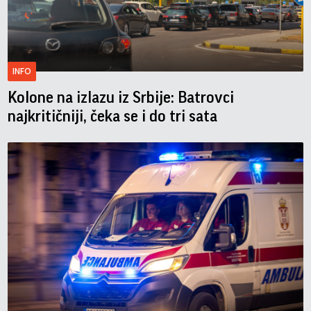
INFO
Kolone na izlazu iz Srbije: Batrovci
najkritičniji, čeka se i do tri sata