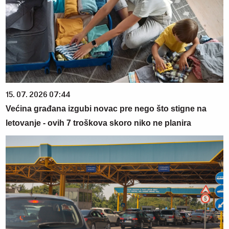
15. 07. 2026 07:44
Većina građana izgubi novac pre nego što stigne na
letovanje - ovih 7 troškova skoro niko ne planira