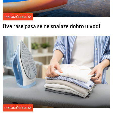
PORODIČNI KUTAK
Ove rase pasa se ne snalaze dobro u vodi
PORODIČNI KUTAK