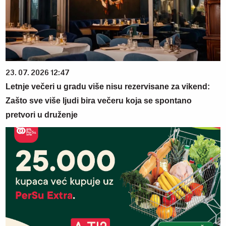
23. 07. 2026 12:47
Letnje večeri u gradu više nisu rezervisane za vikend:
Zašto sve više ljudi bira večeru koja se spontano
pretvori u druženje