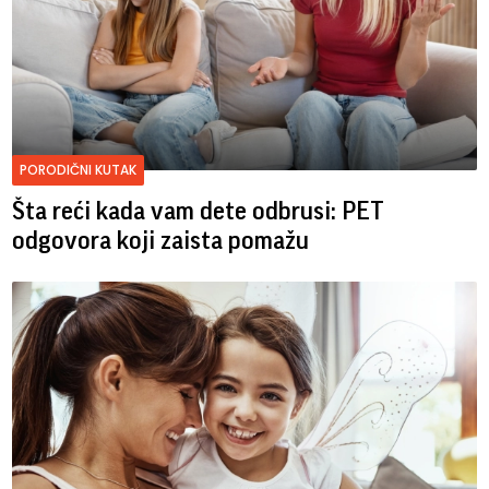
PORODIČNI KUTAK
Šta reći kada vam dete odbrusi: PET
odgovora koji zaista pomažu