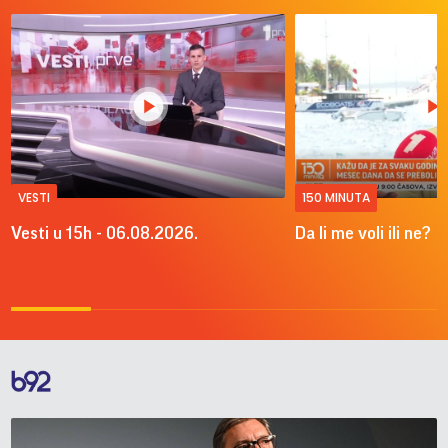
VESTI
150 MINUTA
Vesti u 15h - 06.08.2026.
Da li me voli ili ne?