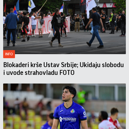
INFO
Blokaderi krše Ustav Srbije; Ukidaju slobodu
i uvode strahovladu FOTO