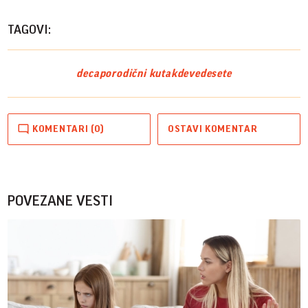
TAGOVI:
deca
porodični kutak
devedesete
KOMENTARI (0)
OSTAVI KOMENTAR
POVEZANE VESTI