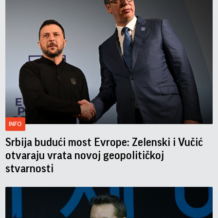
INFO
Srbija budući most Evrope: Zelenski i Vučić
otvaraju vrata novoj geopolitičkoj
stvarnosti