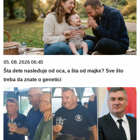
05. 08. 2026 06:45
Šta dete nasleđuje od oca, a šta od majke? Sve što
treba da znate o genetici