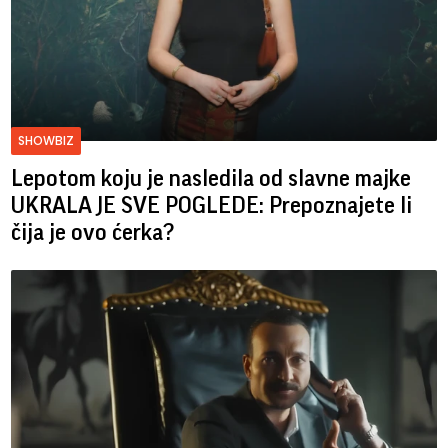
SHOWBIZ
Lepotom koju je nasledila od slavne majke
UKRALA JE SVE POGLEDE: Prepoznajete li
čija je ovo ćerka?