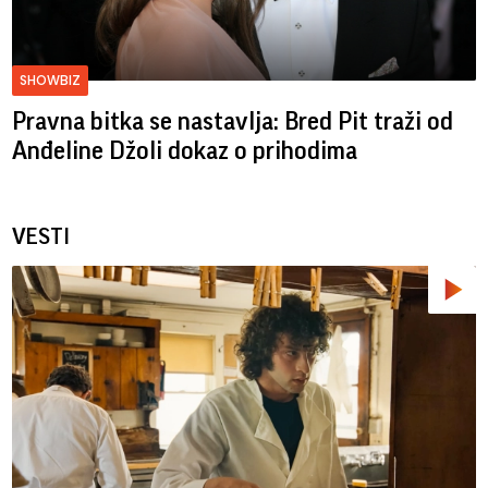
SHOWBIZ
Pravna bitka se nastavlja: Bred ​​Pit traži od
Anđeline Džoli dokaz o prihodima
VESTI