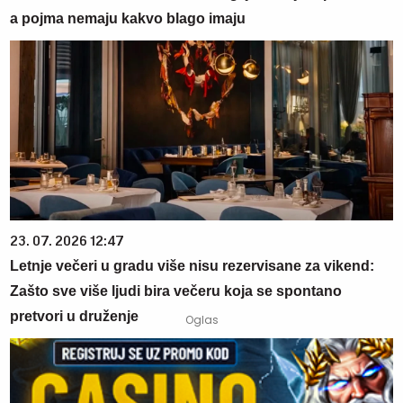
a pojma nemaju kakvo blago imaju
23. 07. 2026 12:47
Letnje večeri u gradu više nisu rezervisane za vikend:
Zašto sve više ljudi bira večeru koja se spontano
pretvori u druženje