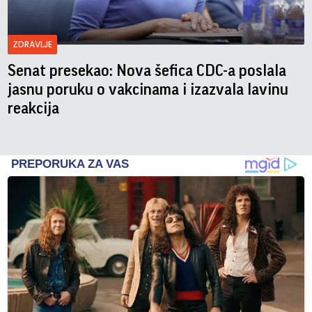
ZDRAVLJE
Senat presekao: Nova šefica CDC-a poslala
jasnu poruku o vakcinama i izazvala lavinu
reakcija