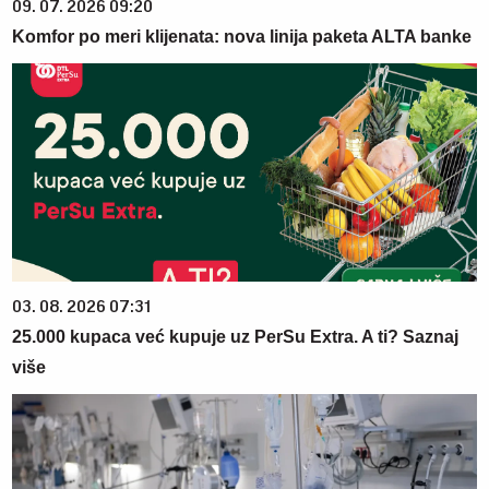
09. 07. 2026 09:20
Komfor po meri klijenata: nova linija paketa ALTA banke
03. 08. 2026 07:31
25.000 kupaca već kupuje uz PerSu Extra. A ti? Saznaj
više