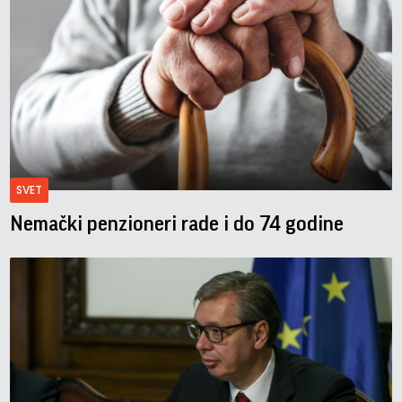
SVET
Nemački penzioneri rade i do 74 godine