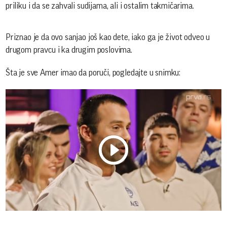
priliku i da se zahvali sudijama, ali i ostalim takmičarima.
Priznao je da ovo sanjao još kao dete, iako ga je život odveo u
drugom pravcu i ka drugim poslovima.
Šta je sve Amer imao da poruči, pogledajte u snimku:
Play