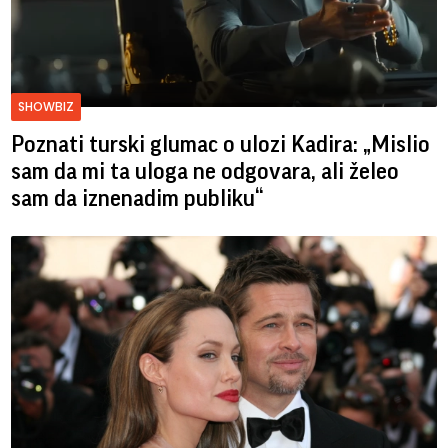
SHOWBIZ
Poznati turski glumac o ulozi Kadira: „Mislio
sam da mi ta uloga ne odgovara, ali želeo
sam da iznenadim publiku“