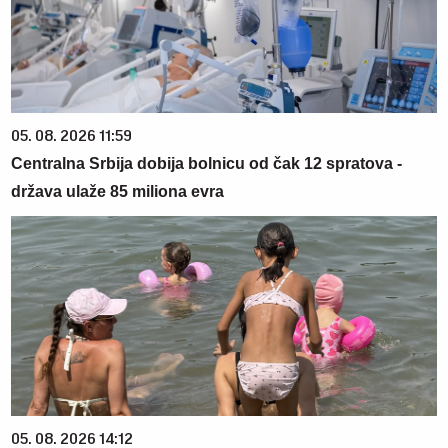
05. 08. 2026 11:59
Centralna Srbija dobija bolnicu od čak 12 spratova -
država ulaže 85 miliona evra
05. 08. 2026 14:12