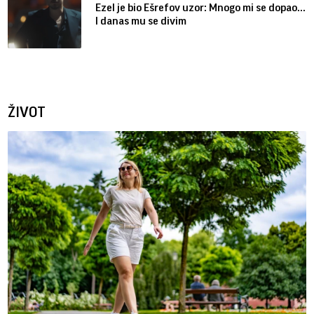
Ezel je bio Ešrefov uzor: Mnogo mi se dopao...
I danas mu se divim
ŽIVOT