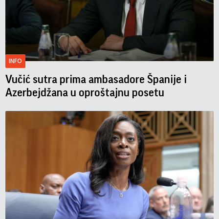
INFO
Vučić sutra prima ambasadore Španije i
Azerbejdžana u oproštajnu posetu