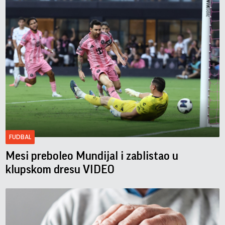
FUDBAL
Mesi preboleo Mundijal i zablistao u
klupskom dresu VIDEO