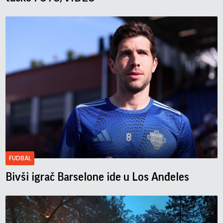
FUDBAL
Bivši igrač Barselone ide u Los Anđeles