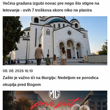
Većina građana izgubi novac pre nego što stigne na
letovanje - ovih 7 troškova skoro niko ne planira
08. 08. 2026 16:10
Zašto je važno ići na liturgiju: Nedeljom se porodica
okuplja pred Bogom