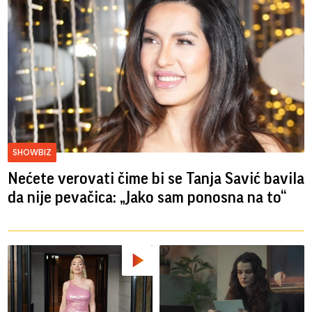
SHOWBIZ
Nećete verovati čime bi se Tanja Savić bavila
da nije pevačica: „Jako sam ponosna na to“