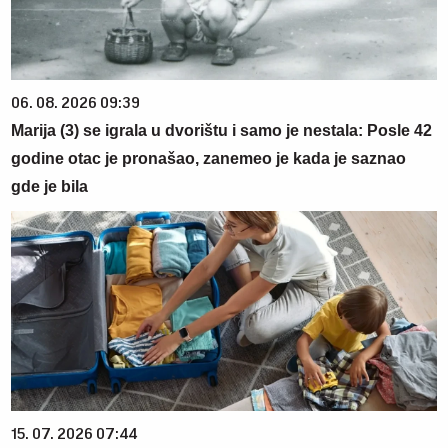
06. 08. 2026 09:39
Marija (3) se igrala u dvorištu i samo je nestala: Posle 42
godine otac je pronašao, zanemeo je kada je saznao
gde je bila
15. 07. 2026 07:44