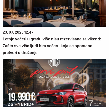
23. 07. 2026 12:47
Letnje večeri u gradu više nisu rezervisane za vikend:
Zašto sve više ljudi bira večeru koja se spontano
pretvori u druženje