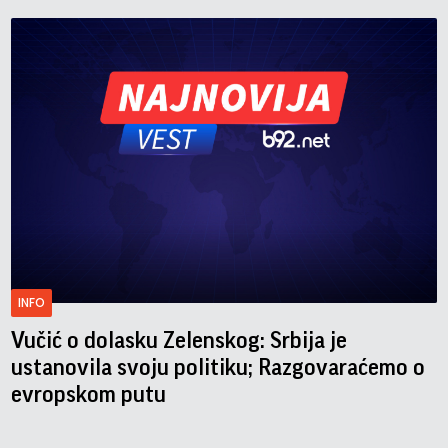
INFO
Vučić o dolasku Zelenskog: Srbija je
ustanovila svoju politiku; Razgovaraćemo o
evropskom putu