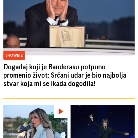
SHOWBIZ
Događaj koji je Banderasu potpuno
promenio život: Srčani udar je bio najbolja
stvar koja mi se ikada dogodila!