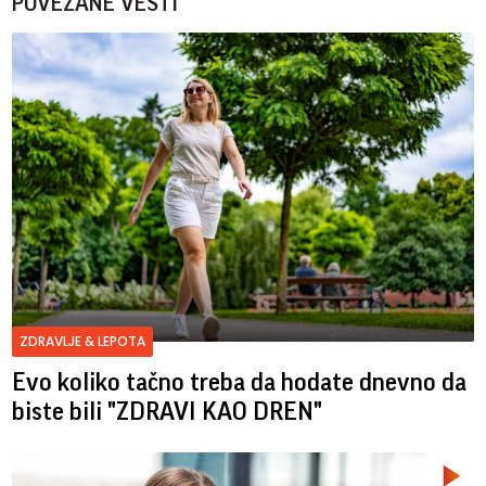
POVEZANE VESTI
ZDRAVLJE & LEPOTA
Evo koliko tačno treba da hodate dnevno da
biste bili "ZDRAVI KAO DREN"