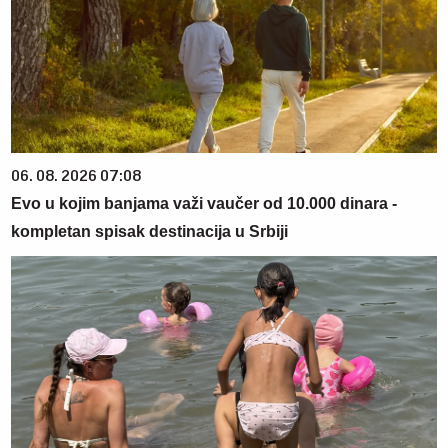
06. 08. 2026 07:08
Evo u kojim banjama važi vaučer od 10.000 dinara -
kompletan spisak destinacija u Srbiji