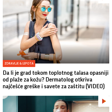
ZDRAVLJE & LEPOTA
Da li je grad tokom toplotnog talasa opasniji
od plaže za kožu? Dermatolog otkriva
najčešće greške i savete za zaštitu (VIDEO)