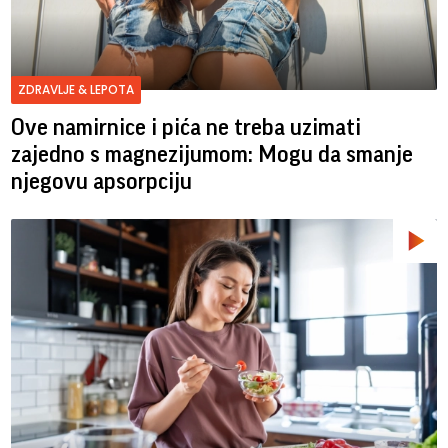
ZDRAVLJE & LEPOTA
Ove namirnice i pića ne treba uzimati
zajedno s magnezijumom: Mogu da smanje
njegovu apsorpciju