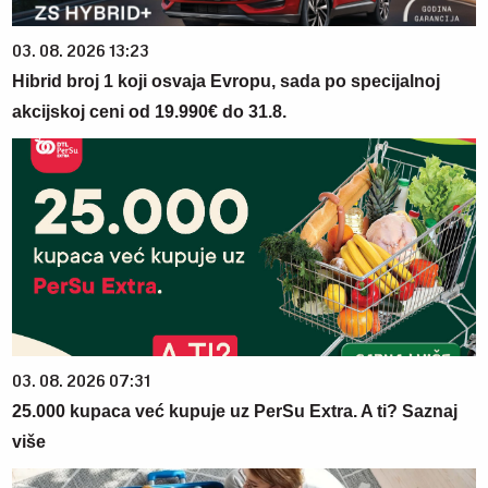
03. 08. 2026 13:23
Hibrid broj 1 koji osvaja Evropu, sada po specijalnoj
akcijskoj ceni od 19.990€ do 31.8.
03. 08. 2026 07:31
25.000 kupaca već kupuje uz PerSu Extra. A ti? Saznaj
više