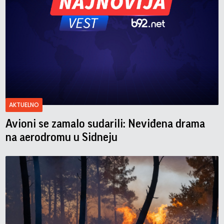
AKTUELNO
Avioni se zamalo sudarili: Neviđena drama
na aerodromu u Sidneju