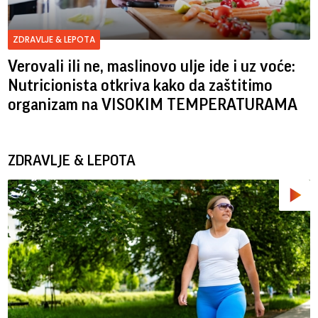
ZDRAVLJE & LEPOTA
Verovali ili ne, maslinovo ulje ide i uz voće:
Nutricionista otkriva kako da zaštitimo
organizam na VISOKIM TEMPERATURAMA
ZDRAVLJE & LEPOTA