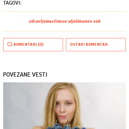
TAGOVI:
zdravlje
maslinovo ulje
limunov sok
KOMENTARI (0)
OSTAVI KOMENTAR
POVEZANE VESTI