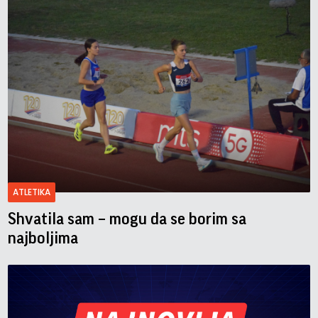
ATLETIKA
Shvatila sam – mogu da se borim sa
najboljima