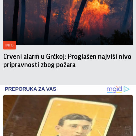
INFO
Crveni alarm u Grčkoj: Proglašen najviši nivo
pripravnosti zbog požara