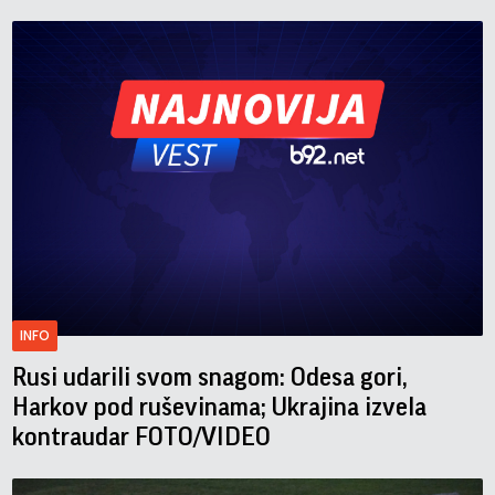
INFO
Rusi udarili svom snagom: Odesa gori,
Harkov pod ruševinama; Ukrajina izvela
kontraudar FOTO/VIDEO