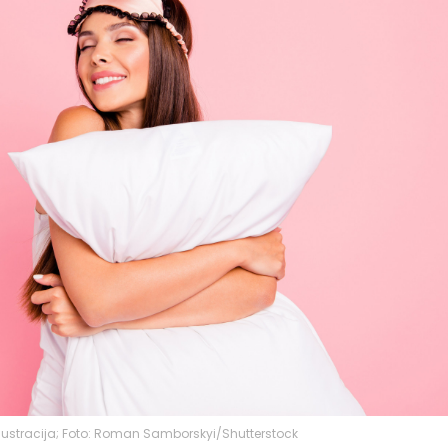
Ilustracija; Foto: Roman Samborskyi/Shutterstock