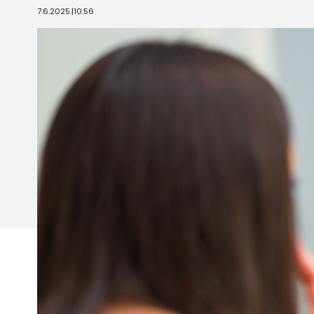
7.6.2025.
|
10:56