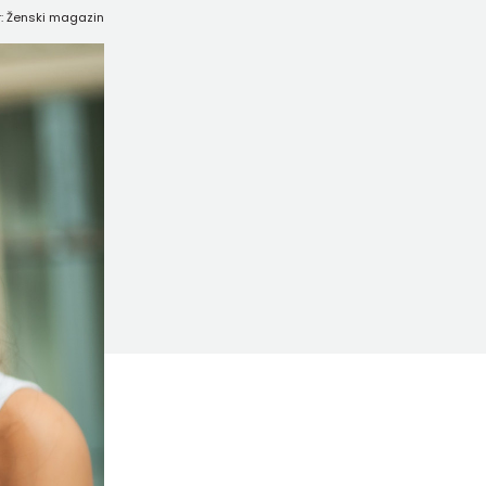
r: Ženski magazin