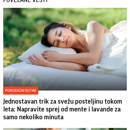
POVEZANE VESTI
PORODIČNI KUTAK
Jednostavan trik za svežu posteljinu tokom
leta: Napravite sprej od mente i lavande za
samo nekoliko minuta