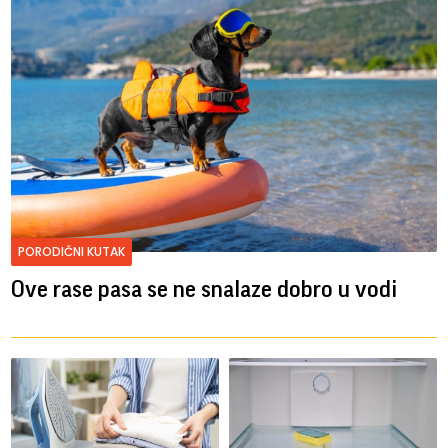
PORODIČNI KUTAK
Ove rase pasa se ne snalaze dobro u vodi