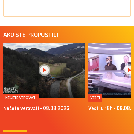
AKO STE PROPUSTILI
NEĆETE VEROVATI
VESTI
Nećete verovati - 08.08.2026.
Vesti u 18h - 08.08.