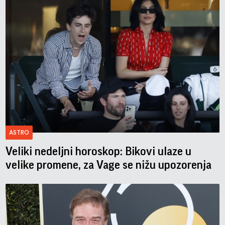
ASTRO
Veliki nedeljni horoskop: Bikovi ulaze u
velike promene, za Vage se nižu upozorenja