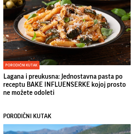
PORODIČNI KUTAK
Lagana i preukusna: Jednostavna pasta po
receptu BAKE INFLUENSERKE kojoj prosto
ne možete odoleti
PORODIČNI KUTAK