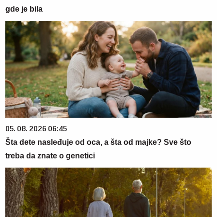
gde je bila
05. 08. 2026 06:45
Šta dete nasleđuje od oca, a šta od majke? Sve što
treba da znate o genetici