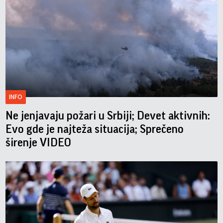
INFO
Ne jenjavaju požari u Srbiji; Devet aktivnih:
Evo gde je najteža situacija; Sprečeno
širenje VIDEO