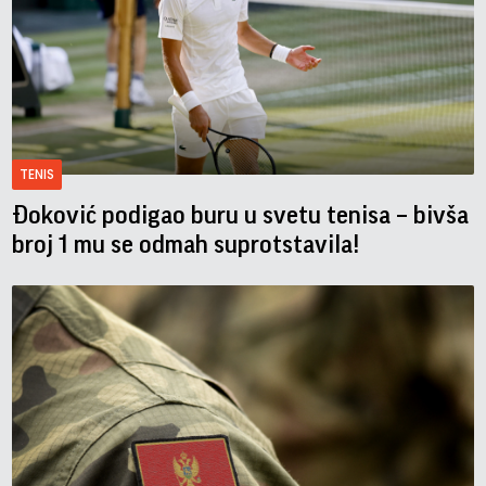
TENIS
Đoković podigao buru u svetu tenisa – bivša
broj 1 mu se odmah suprotstavila!