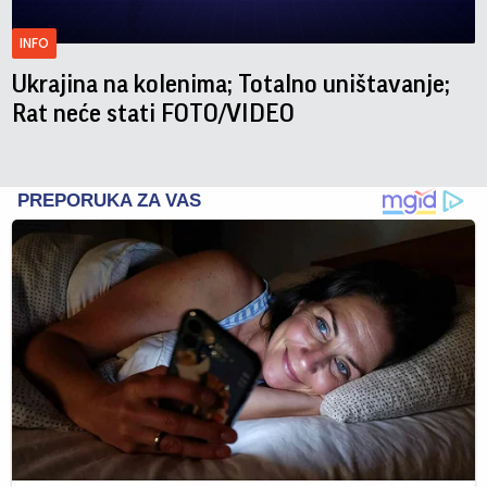
INFO
Ukrajina na kolenima; Totalno uništavanje;
Rat neće stati FOTO/VIDEO