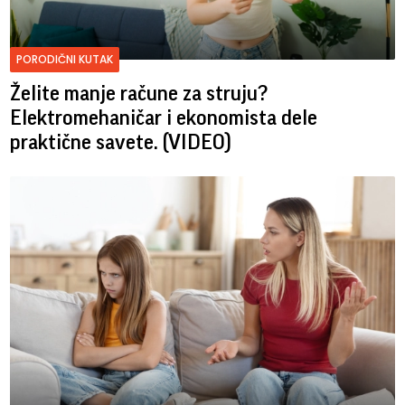
PORODIČNI KUTAK
Želite manje račune za struju?
Elektromehaničar i ekonomista dele
praktične savete. (VIDEO)