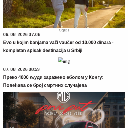
06. 08. 2026 07:08
Evo u kojim banjama važi vaučer od 10.000 dinara -
kompletan spisak destinacija u Srbiji
07. 08. 2026 08:59
Преко 4000 људи заражено еболом у Конгу:
Повећава се број смртних случајева