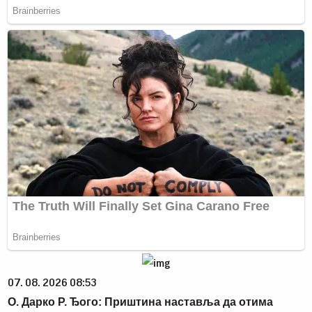
07. 08. 2026 08:53
О. Дарко Р. Ђого: Приштина наставља да отима