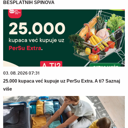
BESPLATNIH SPINOVA
03. 08. 2026 07:31
25.000 kupaca već kupuje uz PerSu Extra. A ti? Saznaj
više