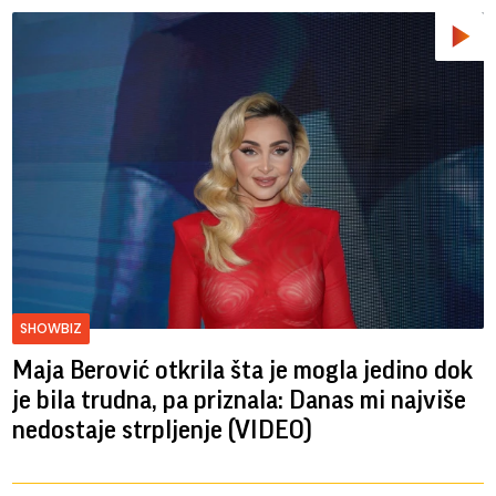
SHOWBIZ
Maja Berović otkrila šta je mogla jedino dok
je bila trudna, pa priznala: Danas mi najviše
nedostaje strpljenje (VIDEO)