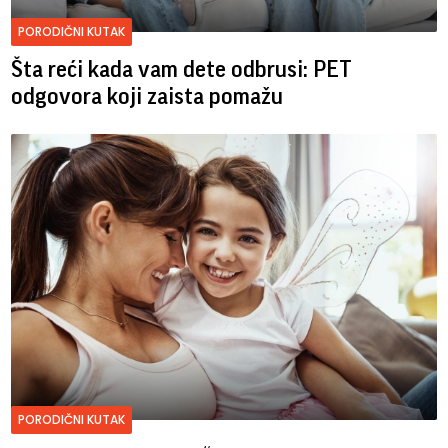
PORODIČNI KUTAK
Šta reći kada vam dete odbrusi: PET
odgovora koji zaista pomažu
PORODIČNI KUTAK