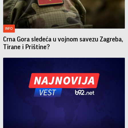
INFO
Crna Gora sledeća u vojnom savezu Zagreba,
Tirane i Prištine?