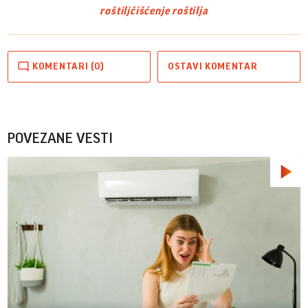
roštilj
čišćenje roštilja
KOMENTARI (0)
OSTAVI KOMENTAR
POVEZANE VESTI