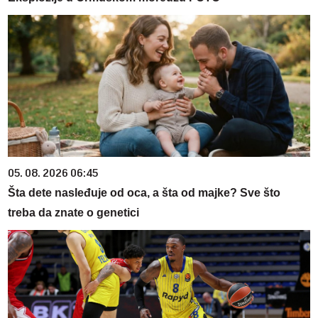
05. 08. 2026 06:45
Šta dete nasleđuje od oca, a šta od majke? Sve što
treba da znate o genetici