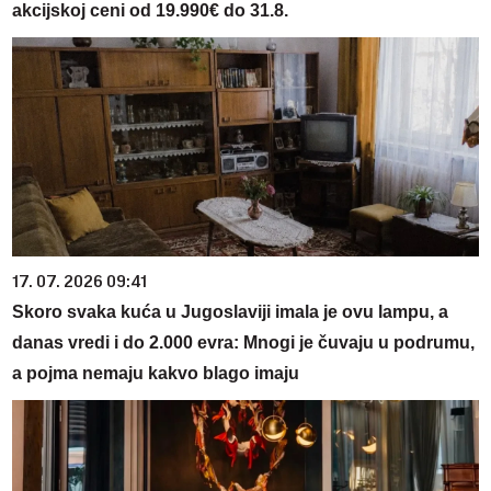
akcijskoj ceni od 19.990€ do 31.8.
17. 07. 2026 09:41
Skoro svaka kuća u Jugoslaviji imala je ovu lampu, a
danas vredi i do 2.000 evra: Mnogi je čuvaju u podrumu,
a pojma nemaju kakvo blago imaju