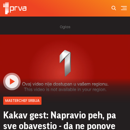
MASTERCHEF SRBIJA
Kakav gest: Napravio peh, pa
sve obavestio - da ne ponove