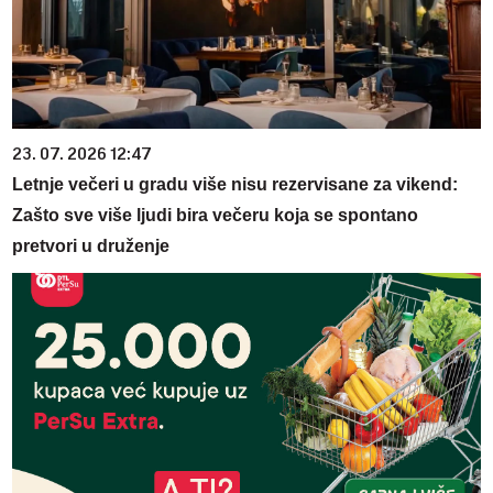
23. 07. 2026 12:47
Letnje večeri u gradu više nisu rezervisane za vikend:
Zašto sve više ljudi bira večeru koja se spontano
pretvori u druženje