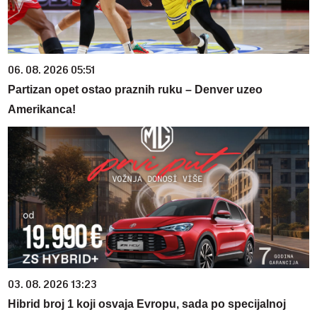
06. 08. 2026 05:51
Partizan opet ostao praznih ruku – Denver uzeo
Amerikanca!
03. 08. 2026 13:23
Hibrid broj 1 koji osvaja Evropu, sada po specijalnoj