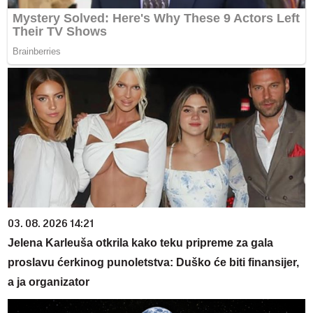
03. 08. 2026 14:21
Jelena Karleuša otkrila kako teku pripreme za gala
proslavu ćerkinog punoletstva: Duško će biti finansijer,
a ja organizator