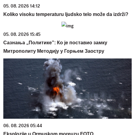
05. 08. 2026 14:12
Koliko visoku temperaturu ljudsko telo može da izdrži?
05. 08. 2026 15:45
Сазнања „Политике”: Ко је поставио замку
Митрополиту Методију у Горњем Заостру
06. 08. 2026 05:44
Eksplozije u Ormuskom moreuzu FOTO