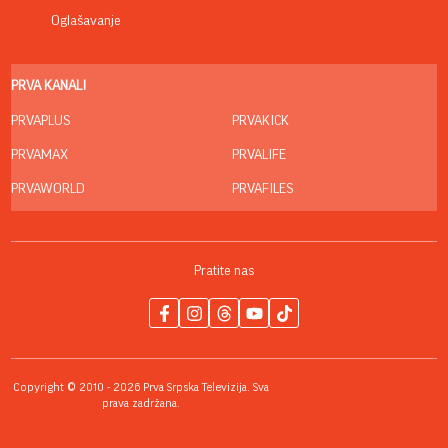
Oglašavanje
PRVA KANALI
PRVAPLUS
PRVAKICK
PRVAMAX
PRVALIFE
PRVAWORLD
PRVAFILES
Pratite nas
Copyright © 2010 - 2026 Prva Srpska Televizija. Sva
prava zadržana.