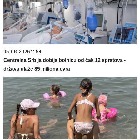
05. 08. 2026 11:59
Centralna Srbija dobija bolnicu od čak 12 spratova -
država ulaže 85 miliona evra