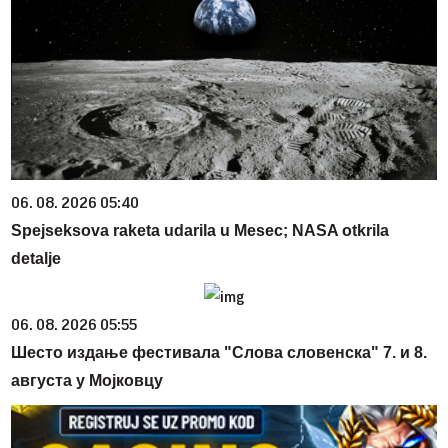
06. 08. 2026 05:40
Spejseksova raketa udarila u Mesec; NASA otkrila
detalje
06. 08. 2026 05:55
Шесто издање фестивала "Слова словенска" 7. и 8.
августа у Мојковцу