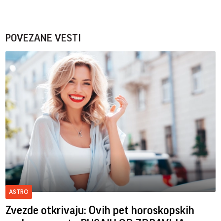
POVEZANE VESTI
ASTRO
Zvezde otkrivaju: Ovih pet horoskopskih