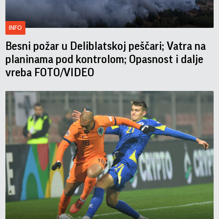
INFO
Besni požar u Deliblatskoj peščari; Vatra na
planinama pod kontrolom; Opasnost i dalje
vreba FOTO/VIDEO