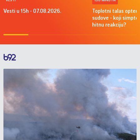
Vesti u 15h - 07.08.2026.
Toplotni talas optere
sudove - koji simpto
hitnu reakciju?