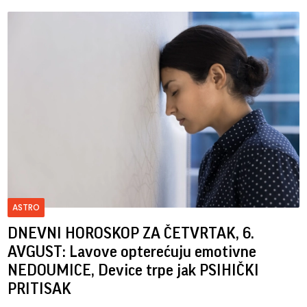
ASTRO
DNEVNI HOROSKOP ZA ČETVRTAK, 6.
AVGUST: Lavove opterećuju emotivne
NEDOUMICE, Device trpe jak PSIHIČKI
PRITISAK