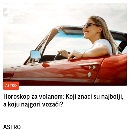
ASTRO
Horoskop za volanom: Koji znaci su najbolji,
a koju najgori vozači?
ASTRO