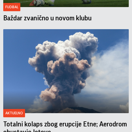
FUDBAL
Baždar zvanično u novom klubu
AKTUELNO
Totalni kolaps zbog erupcije Etne; Aerodrom