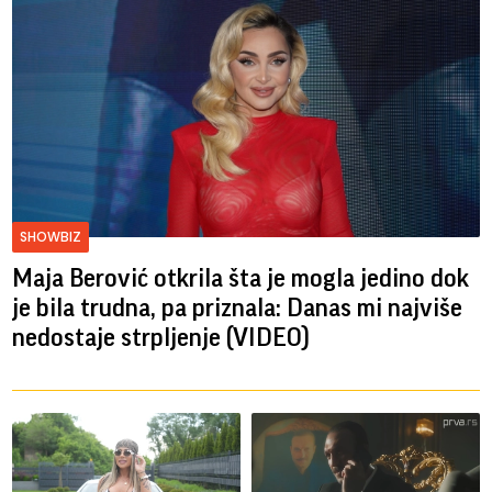
SHOWBIZ
Maja Berović otkrila šta je mogla jedino dok
je bila trudna, pa priznala: Danas mi najviše
nedostaje strpljenje (VIDEO)