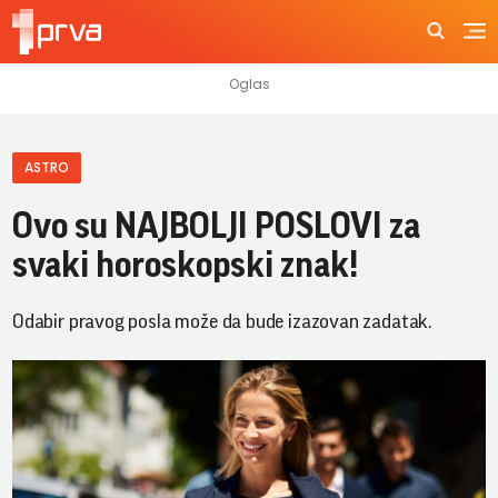
ASTRO
Ovo su NAJBOLJI POSLOVI za
svaki horoskopski znak!
Odabir pravog posla može da bude izazovan zadatak.