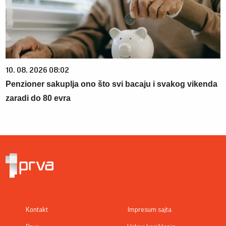
10. 08. 2026 08:02
Penzioner sakuplja ono što svi bacaju i svakog vikenda
zaradi do 80 evra
Kontakt
Impresum sajta