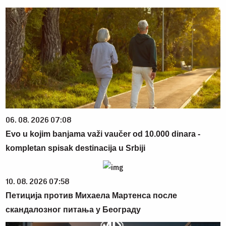
06. 08. 2026 07:08
Evo u kojim banjama važi vaučer od 10.000 dinara -
kompletan spisak destinacija u Srbiji
10. 08. 2026 07:58
Петиција против Михаела Мартенса после
скандалозног питања у Београду