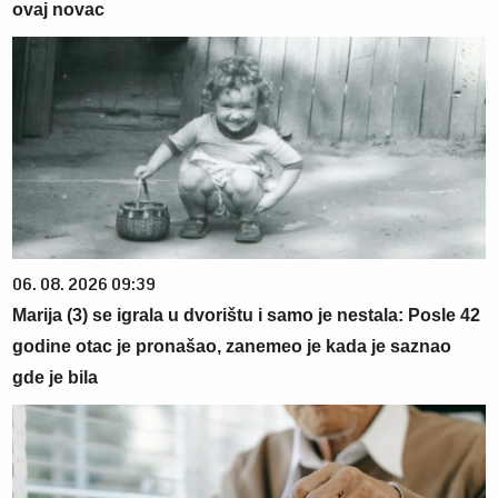
ovaj novac
06. 08. 2026 09:39
Marija (3) se igrala u dvorištu i samo je nestala: Posle 42
godine otac je pronašao, zanemeo je kada je saznao
gde je bila