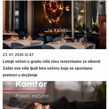
23. 07. 2026 12:47
Letnje večeri u gradu više nisu rezervisane za vikend:
Zašto sve više ljudi bira večeru koja se spontano
pretvori u druženje