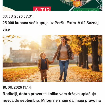
03. 08. 2026 07:31
25.000 kupaca već kupuje uz PerSu Extra. A ti? Saznaj
više
10. 08. 2026 13:14
Roditelji, dobro proverite koliko vam država uplaćuje
novca do septembra: Mnogi ne znaju da imaju pravo na