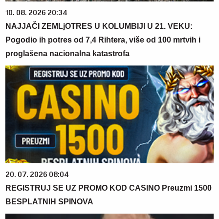
10. 08. 2026 20:34
NAJJAČI ZEMLjOTRES U KOLUMBIJI U 21. VEKU:
Pogodio ih potres od 7,4 Rihtera, više od 100 mrtvih i
proglašena nacionalna katastrofa
20. 07. 2026 08:04
REGISTRUJ SE UZ PROMO KOD CASINO Preuzmi 1500
BESPLATNIH SPINOVA