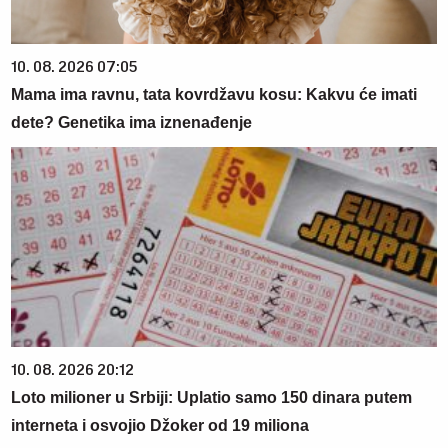
10. 08. 2026 07:05
Mama ima ravnu, tata kovrdžavu kosu: Kakvu će imati
dete? Genetika ima iznenađenje
10. 08. 2026 20:12
Loto milioner u Srbiji: Uplatio samo 150 dinara putem
interneta i osvojio Džoker od 19 miliona