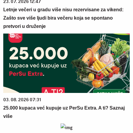
23. 07. 2026 12:47
Letnje večeri u gradu više nisu rezervisane za vikend:
Zašto sve više ljudi bira večeru koja se spontano
pretvori u druženje
03. 08. 2026 07:31
25.000 kupaca već kupuje uz PerSu Extra. A ti? Saznaj
više