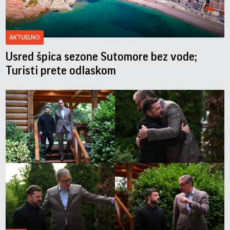
AKTUELNO
Usred špica sezone Sutomore bez vode;
Turisti prete odlaskom