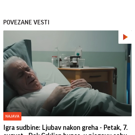
POVEZANE VESTI
NAJAVA
Igra sudbine: Ljubav nakon greha - Petak, 7.