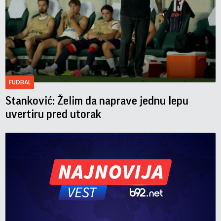
FUDBAL
Stanković: Želim da naprave jednu lepu
uvertiru pred utorak