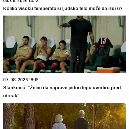
05. 08. 2026 14:12
Koliko visoku temperaturu ljudsko telo može da izdrži?
07. 08. 2026 18:19
Stanković: "Želim da naprave jednu lepu uvertiru pred
utorak"