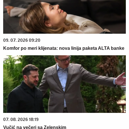
09. 07. 2026 09:20
Komfor po meri klijenata: nova linija paketa ALTA banke
07. 08. 2026 18:19
Vučić na večeri sa Zelenskim