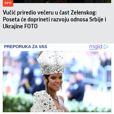
INFO
Vučić priredio večeru u čast Zelenskog:
Poseta će doprineti razvoju odnosa Srbije i
Ukrajine FOTO