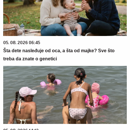
05. 08. 2026 06:45
Šta dete nasleđuje od oca, a šta od majke? Sve što
treba da znate o genetici