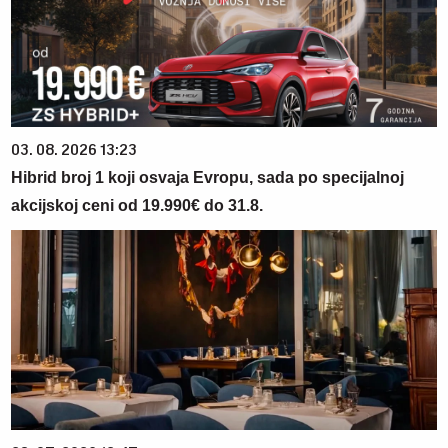
03. 08. 2026 13:23
Hibrid broj 1 koji osvaja Evropu, sada po specijalnoj
akcijskoj ceni od 19.990€ do 31.8.