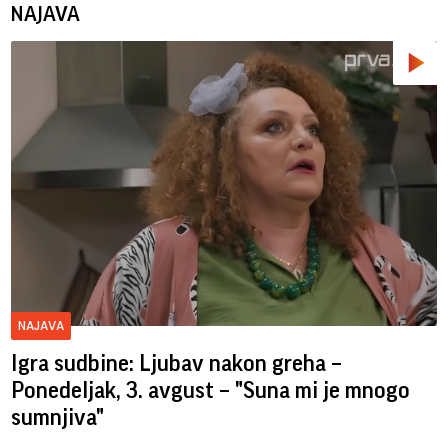
NAJAVA
NAJAVA
Igra sudbine: Ljubav nakon greha –
Ponedeljak, 3. avgust – "Suna mi je mnogo
sumnjiva"