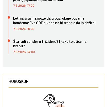
7.8.2026. 17:00
Letnja vrućina može da prouzrokuje pucanje
kondoma: Evo GDE nikada ne bi trebalo da ih držite!
7.8.2026. 15:30
Šta radi sunđer u frižideru? I kako to utiče na
hranu?
7.8.2026. 14:00
HOROSKOP