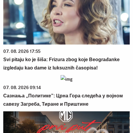
07. 08. 2026 17:55
Svi pitaju ko je šiša: Frizura zbog koje Beograđanke
izgledaju kao dame iz luksuznih časopisa!
07. 08. 2026 09:14
Сазнања „Политике”: Црна Гора следећа у војном
савезу Загреба, Тиране и Приштине