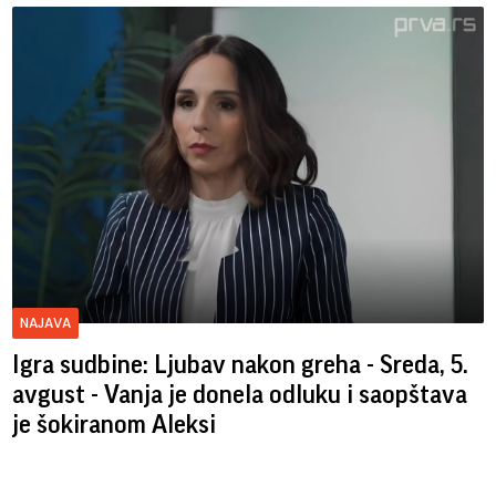
NAJAVA
Igra sudbine: Ljubav nakon greha - Sreda, 5.
avgust - Vanja je donela odluku i saopštava
je šokiranom Aleksi