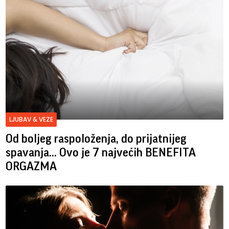
LJUBAV & VEZE
Od boljeg raspoloženja, do prijatnijeg
spavanja... Ovo je 7 najvećih BENEFITA
ORGAZMA