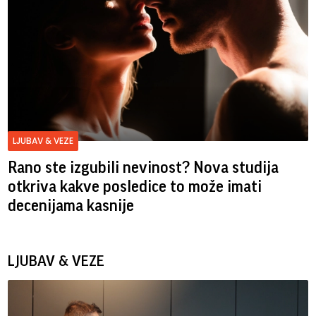
LJUBAV & VEZE
Rano ste izgubili nevinost? Nova studija
otkriva kakve posledice to može imati
decenijama kasnije
LJUBAV & VEZE