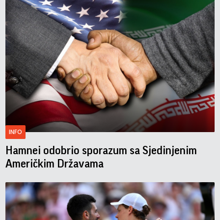
INFO
Hamnei odobrio sporazum sa Sjedinjenim
Američkim Državama