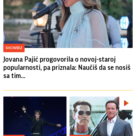
SHOWBIZ
Jovana Pajić progovorila o novoj-staroj
popularnosti, pa priznala: Naučiš da se nosiš
sa tim...