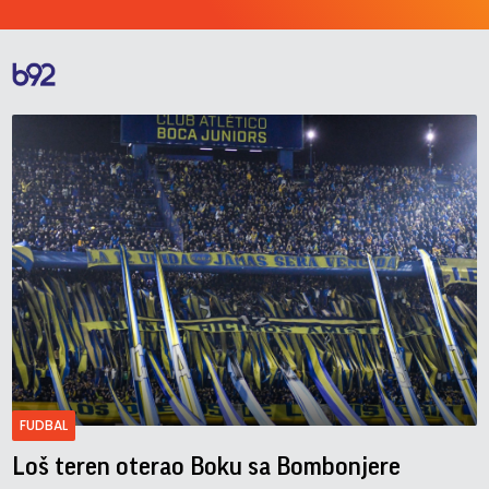
FUDBAL
Loš teren oterao Boku sa Bombonjere