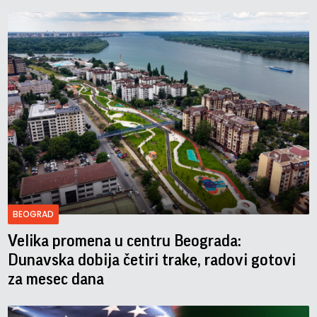
BEOGRAD
Velika promena u centru Beograda:
Dunavska dobija četiri trake, radovi gotovi
za mesec dana