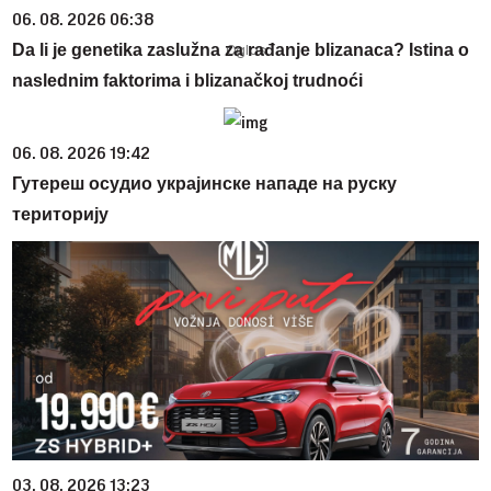
06. 08. 2026 06:38
Da li je genetika zaslužna za rađanje blizanaca? Istina o
naslednim faktorima i blizanačkoj trudnoći
06. 08. 2026 19:42
Гутереш осудио украјинске нападе на руску
територију
03. 08. 2026 13:23