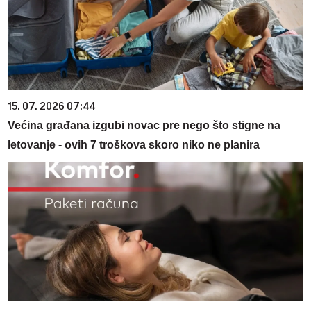
15. 07. 2026 07:44
Većina građana izgubi novac pre nego što stigne na
letovanje - ovih 7 troškova skoro niko ne planira