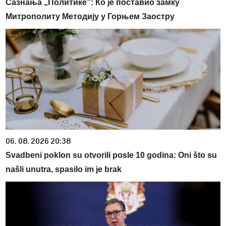
Сазнања „Политике”: Ко је поставио замку
Митрополиту Методију у Горњем Заостру
06. 08. 2026 20:38
Svadbeni poklon su otvorili posle 10 godina: Oni što su
našli unutra, spasilo im je brak