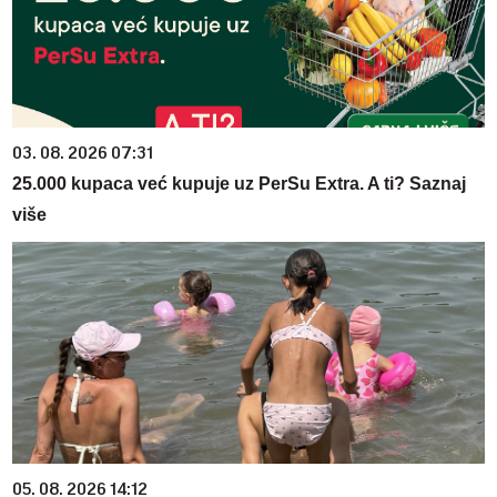
03. 08. 2026 07:31
25.000 kupaca već kupuje uz PerSu Extra. A ti? Saznaj
više
05. 08. 2026 14:12