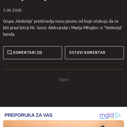
3.06.2026.
Grupa „Hedonija“ predstavlja novu pesmu od koje očekuju da će
biti pravi letnji hit. Gosti: Aleksandar i Marija Mihajlov, iz "Hedonija"
benda.
KOMENTARI (0)
OSTAVI KOMENTAR