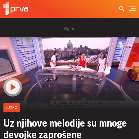
JUTRO
Uz njihove melodije su mnoge
devojke zaprošene