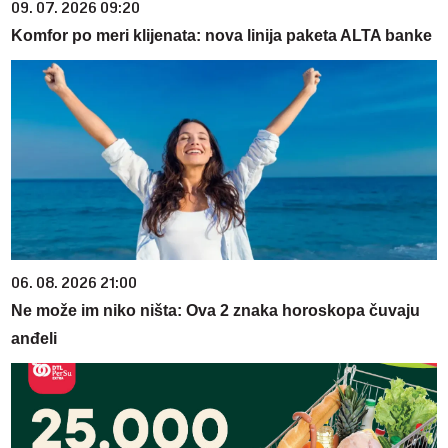
09. 07. 2026 09:20
Komfor po meri klijenata: nova linija paketa ALTA banke
06. 08. 2026 21:00
Ne može im niko ništa: Ova 2 znaka horoskopa čuvaju
anđeli