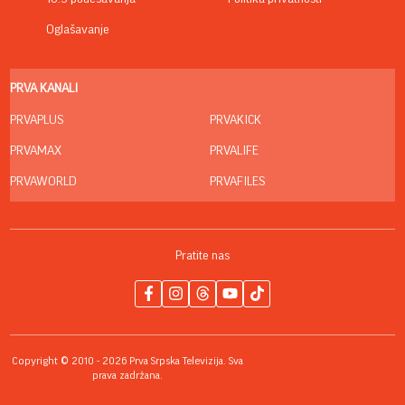
Oglašavanje
PRVA KANALI
PRVAPLUS
PRVAKICK
PRVAMAX
PRVALIFE
PRVAWORLD
PRVAFILES
Pratite nas
Copyright © 2010 - 2026 Prva Srpska Televizija. Sva
prava zadržana.