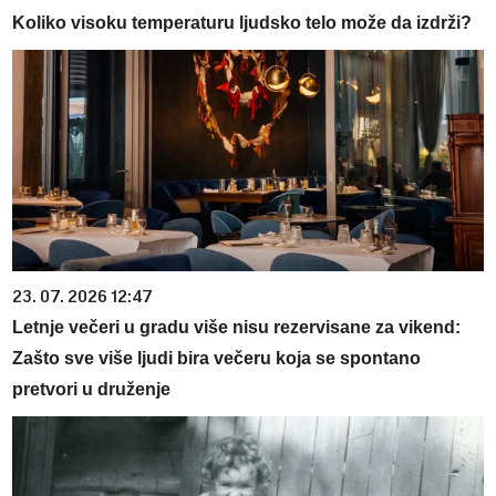
Koliko visoku temperaturu ljudsko telo može da izdrži?
23. 07. 2026 12:47
Letnje večeri u gradu više nisu rezervisane za vikend:
Zašto sve više ljudi bira večeru koja se spontano
pretvori u druženje