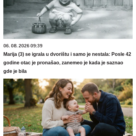
06. 08. 2026 09:39
Marija (3) se igrala u dvorištu i samo je nestala: Posle 42
godine otac je pronašao, zanemeo je kada je saznao
gde je bila