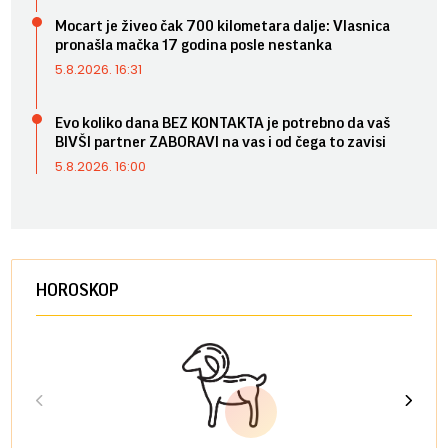
Mocart je živeo čak 700 kilometara dalje: Vlasnica
pronašla mačka 17 godina posle nestanka
5.8.2026. 16:31
Evo koliko dana BEZ KONTAKTA je potrebno da vaš
BIVŠI partner ZABORAVI na vas i od čega to zavisi
5.8.2026. 16:00
HOROSKOP