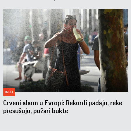
INFO
Crveni alarm u Evropi: Rekordi padaju, reke
presušuju, požari bukte