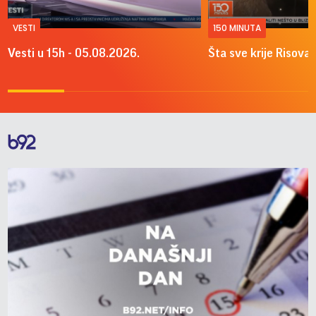
VESTI
150 MINUTA
Vesti u 15h - 05.08.2026.
Šta sve krije Risova