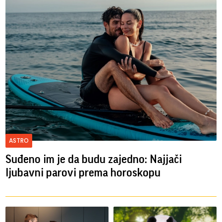
ASTRO
Suđeno im je da budu zajedno: Najjači
ljubavni parovi prema horoskopu