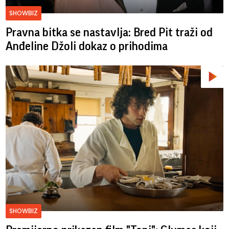
SHOWBIZ
Pravna bitka se nastavlja: Bred ​​Pit traži od
Anđeline Džoli dokaz o prihodima
SHOWBIZ