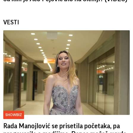
VESTI
SHOWBIZ
Rada Manojlović se prisetila početaka, pa