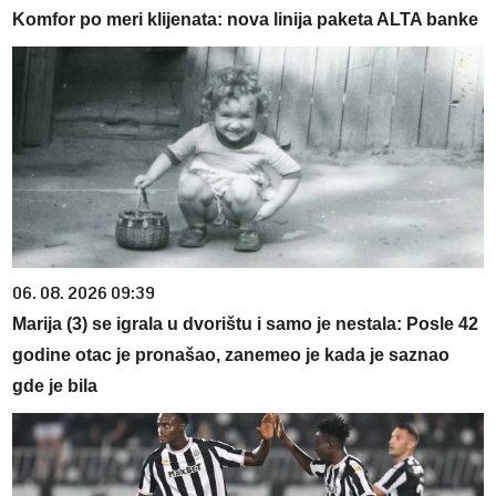
Komfor po meri klijenata: nova linija paketa ALTA banke
06. 08. 2026 09:39
Marija (3) se igrala u dvorištu i samo je nestala: Posle 42
godine otac je pronašao, zanemeo je kada je saznao
gde je bila