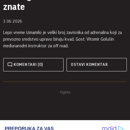
znate
3.06.2026.
Lepo vreme izmamilo je veliki broj zavisnika od adrenalina koji za
prevozno sredstvo upravo biraju kvad. Gost: Vitomir Golušin
međunarodni instruktor za off road.
KOMENTARI (0)
OSTAVI KOMENTAR