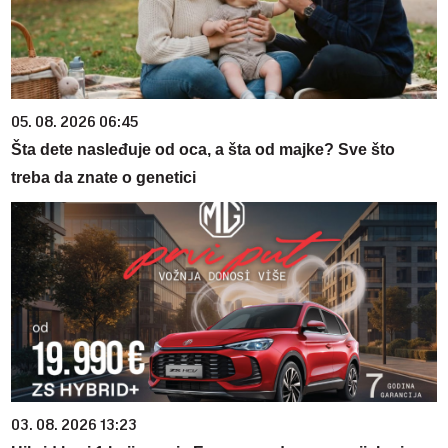
05. 08. 2026 06:45
Šta dete nasleđuje od oca, a šta od majke? Sve što
treba da znate o genetici
03. 08. 2026 13:23