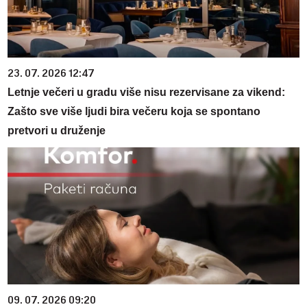
23. 07. 2026 12:47
Letnje večeri u gradu više nisu rezervisane za vikend:
Zašto sve više ljudi bira večeru koja se spontano
pretvori u druženje
09. 07. 2026 09:20