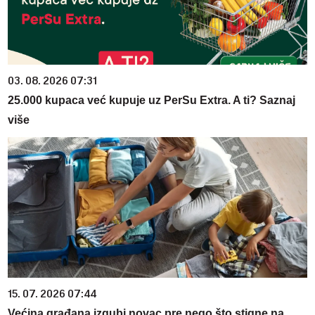
03. 08. 2026 07:31
25.000 kupaca već kupuje uz PerSu Extra. A ti? Saznaj
više
15. 07. 2026 07:44
Većina građana izgubi novac pre nego što stigne na