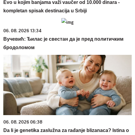
Evo u kojim banjama važi vaučer od 10.000 dinara -
kompletan spisak destinacija u Srbiji
06. 08. 2026 13:34
Вучевић: Ђилас је свестан да је пред политичким
бродоломом
06. 08. 2026 06:38
Da li je genetika zaslužna za rađanje blizanaca? Istina o