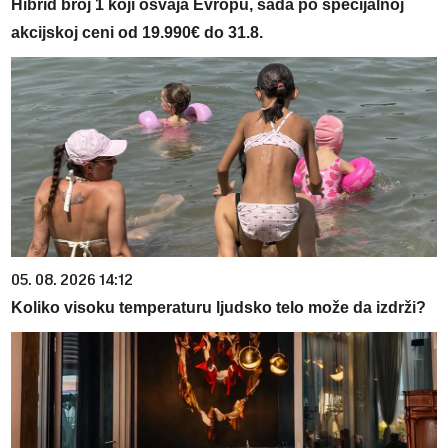
Hibrid broj 1 koji osvaja Evropu, sada po specijalnoj
akcijskoj ceni od 19.990€ do 31.8.
05. 08. 2026 14:12
Koliko visoku temperaturu ljudsko telo može da izdrži?