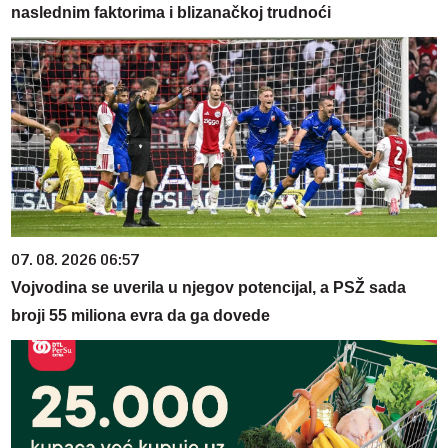
naslednim faktorima i blizanačkoj trudnoći
07. 08. 2026 06:57
Vojvodina se uverila u njegov potencijal, a PSŽ sada
broji 55 miliona evra da ga dovede