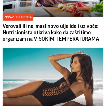
ZDRAVLJE & LEPOTA
Verovali ili ne, maslinovo ulje ide i uz voće:
Nutricionista otkriva kako da zaštitimo
organizam na VISOKIM TEMPERATURAMA