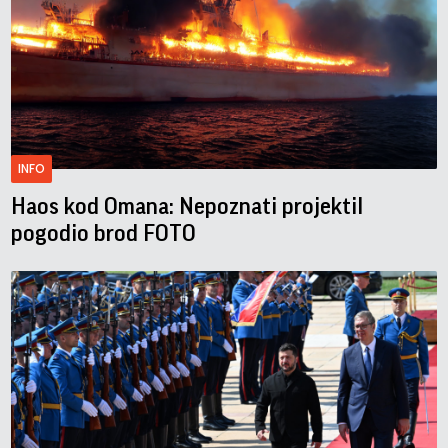
INFO
Haos kod Omana: Nepoznati projektil
pogodio brod FOTO