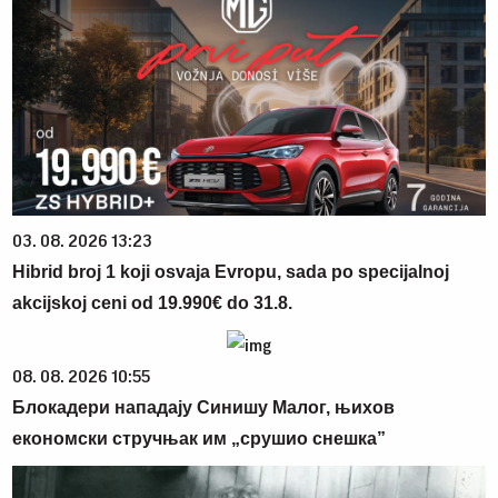
03. 08. 2026 13:23
Hibrid broj 1 koji osvaja Evropu, sada po specijalnoj
akcijskoj ceni od 19.990€ do 31.8.
08. 08. 2026 10:55
Блокадери нападају Синишу Малог, њихов
економски стручњак им „срушио снешка”