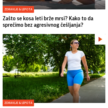
ZDRAVLJE & LEPOTA
Zašto se kosa leti brže mrsi? Kako to da
sprečimo bez agresivnog češljanja?
ZDRAVLJE & LEPOTA