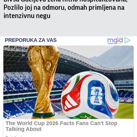
Pozlilo joj na odmoru, odmah primljena na
intenzivnu negu