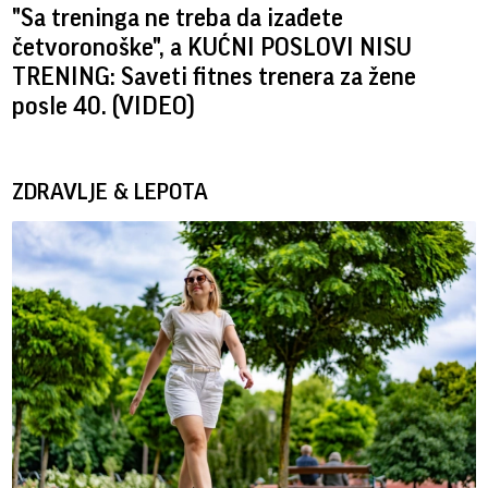
"Sa treninga ne treba da izađete
četvoronoške", a KUĆNI POSLOVI NISU
TRENING: Saveti fitnes trenera za žene
posle 40. (VIDEO)
ZDRAVLJE & LEPOTA