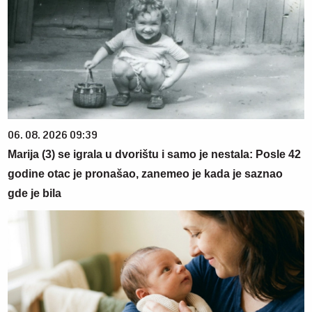
06. 08. 2026 09:39
Marija (3) se igrala u dvorištu i samo je nestala: Posle 42
godine otac je pronašao, zanemeo je kada je saznao
gde je bila