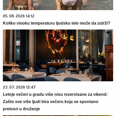
05. 08. 2026 14:12
Koliko visoku temperaturu ljudsko telo može da izdrži?
23. 07. 2026 12:47
Letnje večeri u gradu više nisu rezervisane za vikend:
Zašto sve više ljudi bira večeru koja se spontano
pretvori u druženje