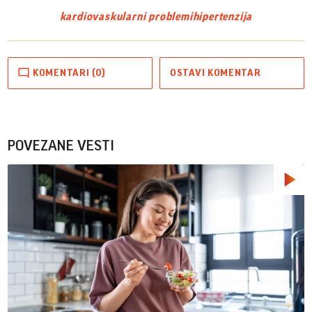
kardiovaskularni problemi
hipertenzija
KOMENTARI (0)
OSTAVI KOMENTAR
POVEZANE VESTI