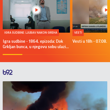
IGRA SUDBINE: LJUBAV NAKON GREHA
VESTI
Igra sudbine - 1864. epizoda: Dok
Vesti u 18h - 07.08.
Grkljan bunca, u njegovu sobu ulazi...