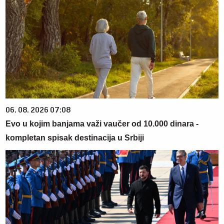
06. 08. 2026 07:08
Evo u kojim banjama važi vaučer od 10.000 dinara -
kompletan spisak destinacija u Srbiji