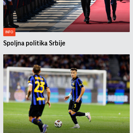
INFO
Spoljna politika Srbije