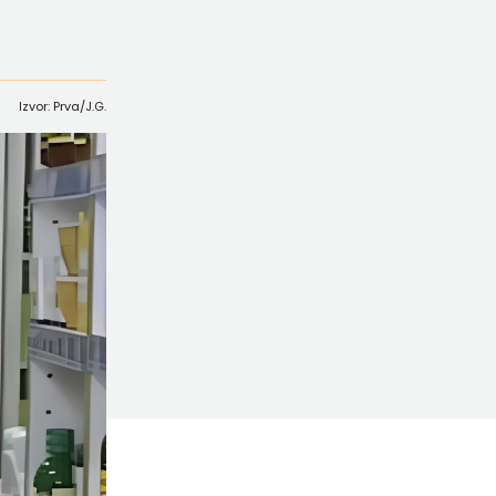
Izvor: Prva/J.G.