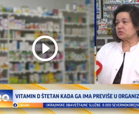
Play
Video