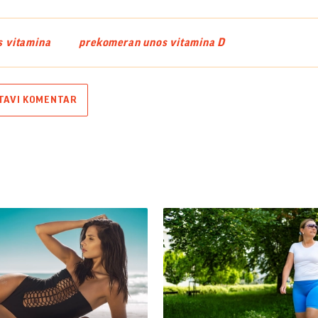
 vitamina
prekomeran unos vitamina D
TAVI KOMENTAR