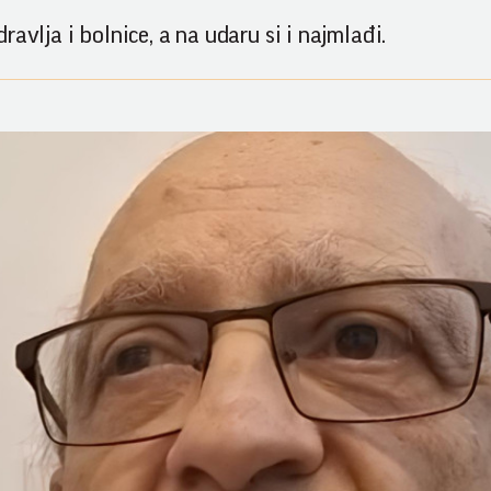
avlja i bolnice, a na udaru si i najmlađi.