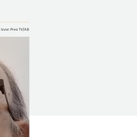
Izvor: Prva TV/A.B.