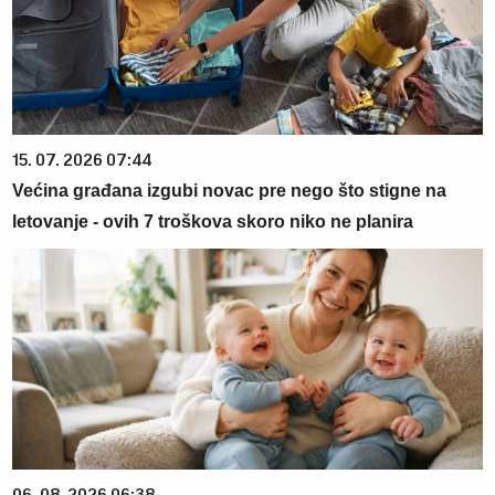
15. 07. 2026 07:44
Većina građana izgubi novac pre nego što stigne na
letovanje - ovih 7 troškova skoro niko ne planira
06. 08. 2026 06:38