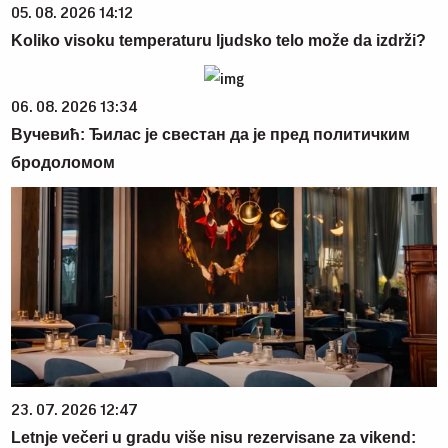
05. 08. 2026 14:12
Koliko visoku temperaturu ljudsko telo može da izdrži?
06. 08. 2026 13:34
Вучевић: Ђилас је свестан да је пред политичким
бродоломом
23. 07. 2026 12:47
Letnje večeri u gradu više nisu rezervisane za vikend: