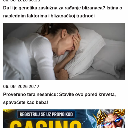
Da li je genetika zaslužna za rađanje blizanaca? Istina o
naslednim faktorima i blizanačkoj trudnoći
06. 08. 2026 20:17
Provereno tera nesanicu: Stavite ovo pored kreveta,
spavaćete kao beba!