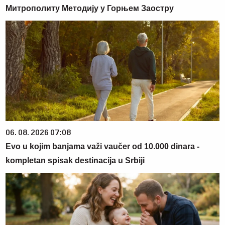
Митрополиту Методију у Горњем Заостру
06. 08. 2026 07:08
Evo u kojim banjama važi vaučer od 10.000 dinara -
kompletan spisak destinacija u Srbiji