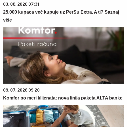
03. 08. 2026 07:31
25.000 kupaca već kupuje uz PerSu Extra. A ti? Saznaj
više
09. 07. 2026 09:20
Komfor po meri klijenata: nova linija paketa ALTA banke