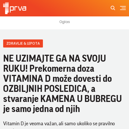
ZDRAVLJE & LEPOTA
NE UZIMAJTE GA NA SVOJU
RUKU! Prekomerna doza
VITAMINA D može dovesti do
OZBILJNIH POSLEDICA, a
stvaranje KAMENA U BUBREGU
je samo jedna od njih
Vitamin D je veoma važan, ali samo ukoliko se pravilno