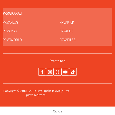
PRVA KANALI
PRVAPLUS
PRVAKICK
PRVAMAX
PRVALIFE
PRVAWORLD
PRVAFILES
Pratite nas
Copyright © 2010 - 2026 Prva Srpska Televizija. Sva
prava zadržana.