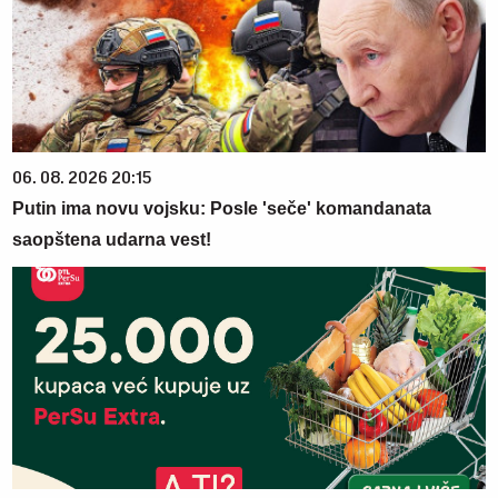
06. 08. 2026 20:15
Putin ima novu vojsku: Posle 'seče' komandanata
saopštena udarna vest!