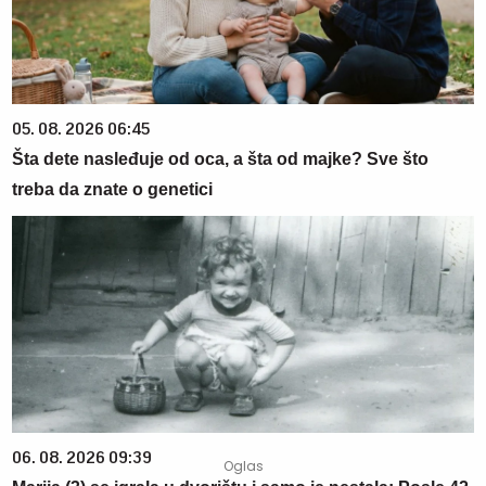
05. 08. 2026 06:45
Šta dete nasleđuje od oca, a šta od majke? Sve što
treba da znate o genetici
06. 08. 2026 09:39