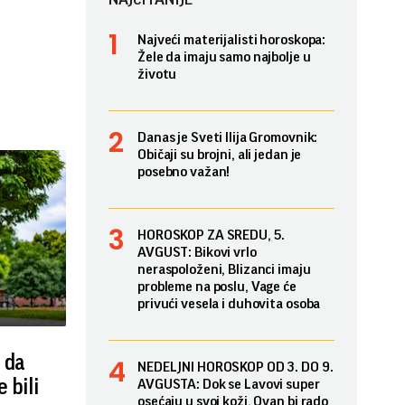
Najveći materijalisti horoskopa:
Žele da imaju samo najbolje u
životu
Danas je Sveti Ilija Gromovnik:
Običaji su brojni, ali jedan je
posebno važan!
HOROSKOP ZA SREDU, 5.
AVGUST: Bikovi vrlo
neraspoloženi, Blizanci imaju
probleme na poslu, Vage će
privući vesela i duhovita osoba
 da
NEDELJNI HOROSKOP OD 3. DO 9.
 bili
AVGUSTA: Dok se Lavovi super
osećaju u svoj koži, Ovan bi rado