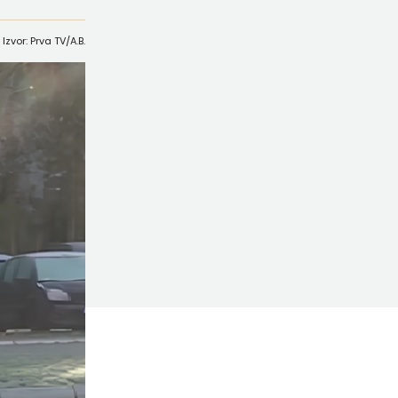
Izvor: Prva TV/A.B.