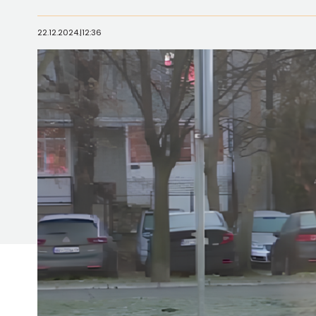
22.12.2024.
|
12:36