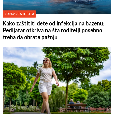
ZDRAVLJE & LEPOTA
Kako zaštititi dete od infekcija na bazenu:
Pedijatar otkriva na šta roditelji posebno
treba da obrate pažnju