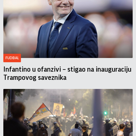
FUDBAL
Infantino u ofanzivi – stigao na inauguraciju
Trampovog saveznika