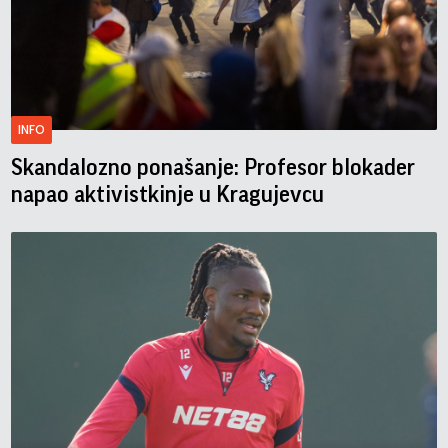
INFO
Skandalozno ponašanje: Profesor blokader
napao aktivistkinje u Kragujevcu