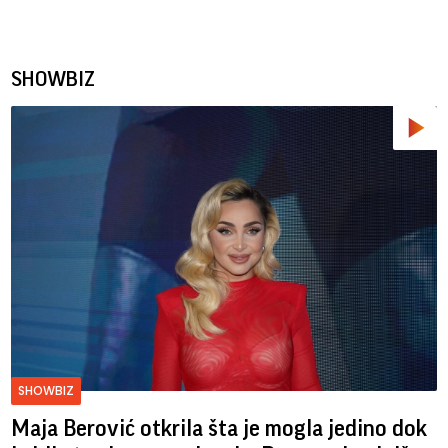
SHOWBIZ
SHOWBIZ
Maja Berović otkrila šta je mogla jedino dok