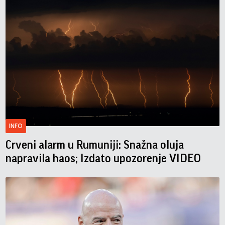
INFO
Crveni alarm u Rumuniji: Snažna oluja
napravila haos; Izdato upozorenje VIDEO