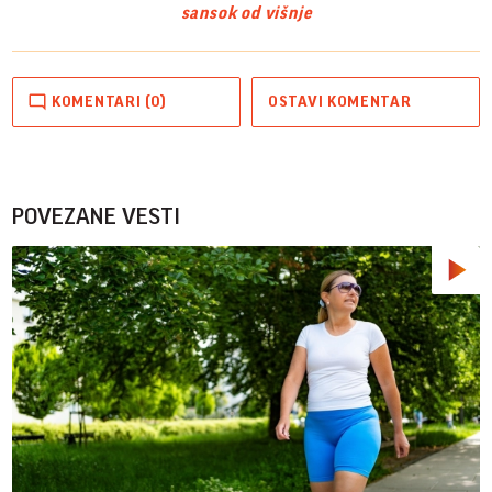
san
sok od višnje
KOMENTARI (0)
OSTAVI KOMENTAR
POVEZANE VESTI