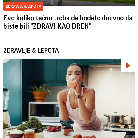
ZDRAVLJE & LEPOTA
Evo koliko tačno treba da hodate dnevno da
biste bili "ZDRAVI KAO DREN"
ZDRAVLJE & LEPOTA