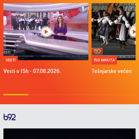
VESTI
150 MINUTA
Vesti u 15h - 07.08.2026.
Tešnjarske večeri