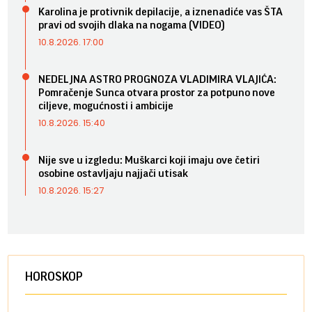
Karolina je protivnik depilacije, a iznenadiće vas ŠTA
pravi od svojih dlaka na nogama (VIDEO)
10.8.2026. 17:00
NEDELJNA ASTRO PROGNOZA VLADIMIRA VLAJIĆA:
Pomračenje Sunca otvara prostor za potpuno nove
ciljeve, mogućnosti i ambicije
10.8.2026. 15:40
Nije sve u izgledu: Muškarci koji imaju ove četiri
osobine ostavljaju najjači utisak
10.8.2026. 15:27
HOROSKOP