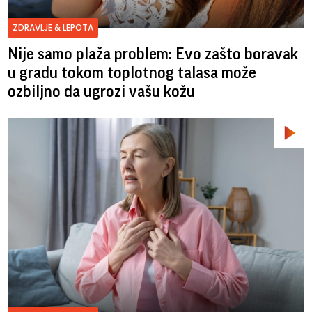
ZDRAVLJE & LEPOTA
Nije samo plaža problem: Evo zašto boravak
u gradu tokom toplotnog talasa može
ozbiljno da ugrozi vašu kožu