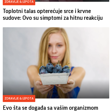
ZDRAVLJE & LEPOTA
Toplotni talas opterećuje srce i krvne
sudove: Ovo su simptomi za hitnu reakciju
ZDRAVLJE & LEPOTA
Evo šta se događa sa vašim organizmom