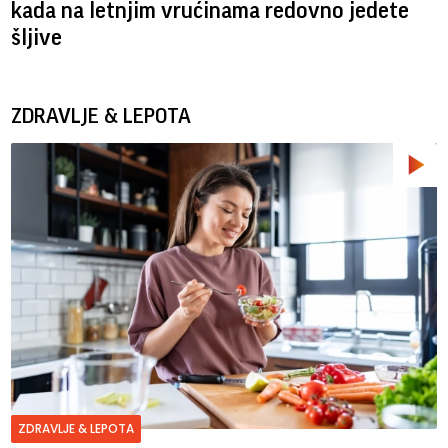
kada na letnjim vrućinama redovno jedete
šljive
ZDRAVLJE & LEPOTA
ZDRAVLJE & LEPOTA