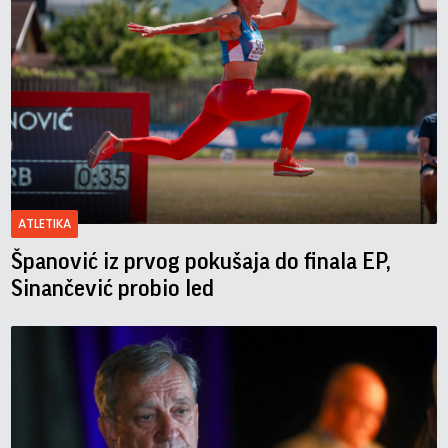
ATLETIKA
Španović iz prvog pokušaja do finala EP,
Sinančević probio led