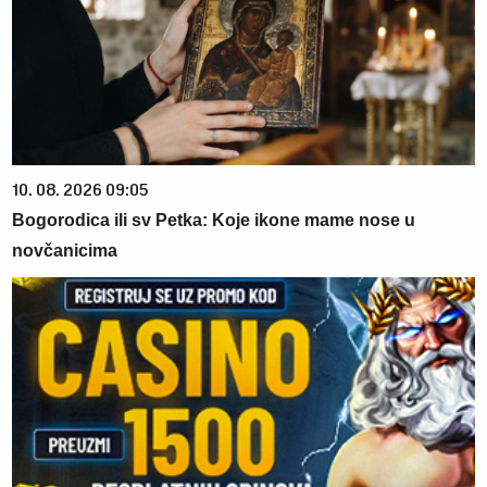
10. 08. 2026 09:05
Bogorodica ili sv Petka: Koje ikone mame nose u
novčanicima