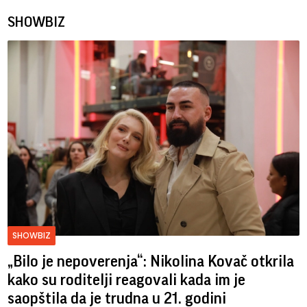
SHOWBIZ
SHOWBIZ
„Bilo je nepoverenja“: Nikolina Kovač otkrila
kako su roditelji reagovali kada im je
saopštila da je trudna u 21. godini