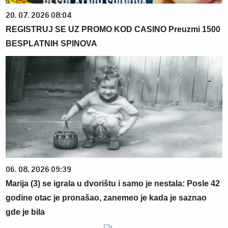
20. 07. 2026 08:04
REGISTRUJ SE UZ PROMO KOD CASINO Preuzmi 1500
BESPLATNIH SPINOVA
06. 08. 2026 09:39
Marija (3) se igrala u dvorištu i samo je nestala: Posle 42
godine otac je pronašao, zanemeo je kada je saznao
gde je bila