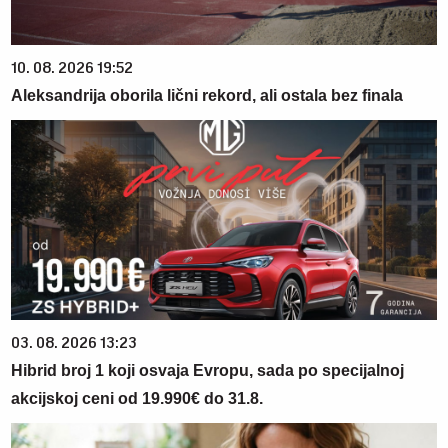
10. 08. 2026 19:52
Aleksandrija oborila lični rekord, ali ostala bez finala
03. 08. 2026 13:23
Hibrid broj 1 koji osvaja Evropu, sada po specijalnoj
akcijskoj ceni od 19.990€ do 31.8.