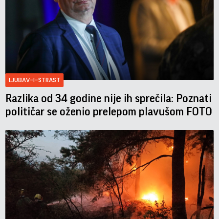
LJUBAV-I-STRAST
Razlika od 34 godine nije ih sprečila: Poznati
političar se oženio prelepom plavušom FOTO