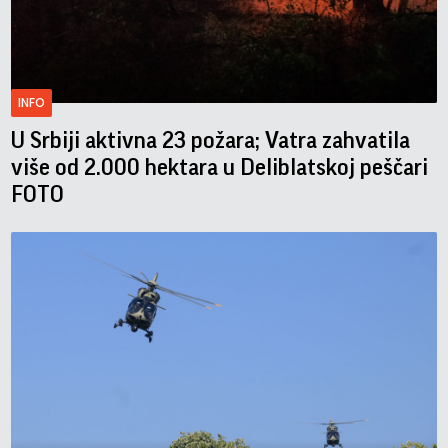
INFO
U Srbiji aktivna 23 požara; Vatra zahvatila
više od 2.000 hektara u Deliblatskoj peščari
FOTO