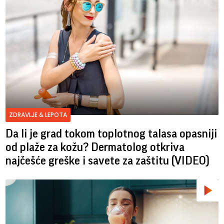
ZDRAVLJE & LEPOTA
Da li je grad tokom toplotnog talasa opasniji
od plaže za kožu? Dermatolog otkriva
najčešće greške i savete za zaštitu (VIDEO)