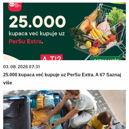
03. 08. 2026 07:31
25.000 kupaca već kupuje uz PerSu Extra. A ti? Saznaj
više