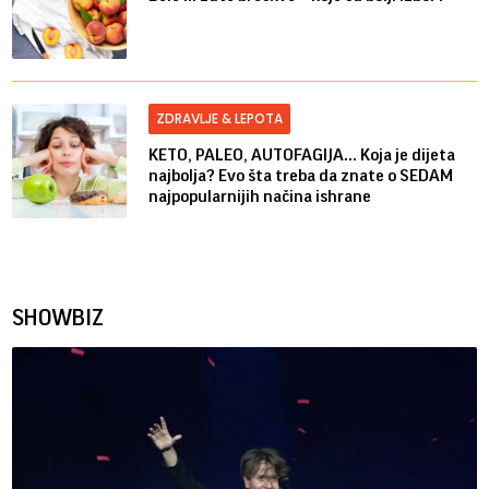
ZDRAVLJE & LEPOTA
KETO, PALEO, AUTOFAGIJA... Koja je dijeta
najbolja? Evo šta treba da znate o SEDAM
najpopularnijih načina ishrane
SHOWBIZ