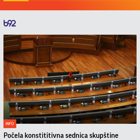
INFO
Počela konstititivna sednica skupštine