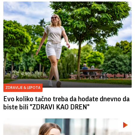
ZDRAVLJE & LEPOTA
Evo koliko tačno treba da hodate dnevno da
biste bili "ZDRAVI KAO DREN"