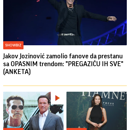
SHOWBIZ
Jakov Jozinović zamolio fanove da prestanu
sa OPASNIM trendom: "PREGAZIĆU IH SVE"
(ANKETA)