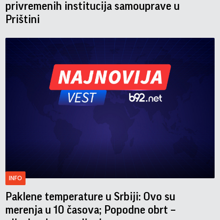
privremenih institucija samouprave u
Prištini
INFO
Paklene temperature u Srbiji: Ovo su
merenja u 10 časova; Popodne obrt –