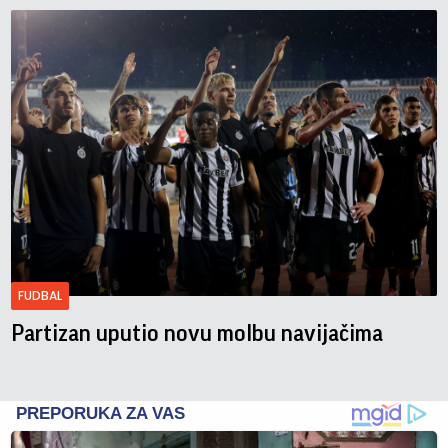
FUDBAL
Partizan uputio novu molbu navijačima