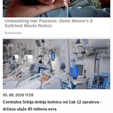
05. 08. 2026 11:59
Centralna Srbija dobija bolnicu od čak 12 spratova -
država ulaže 85 miliona evra