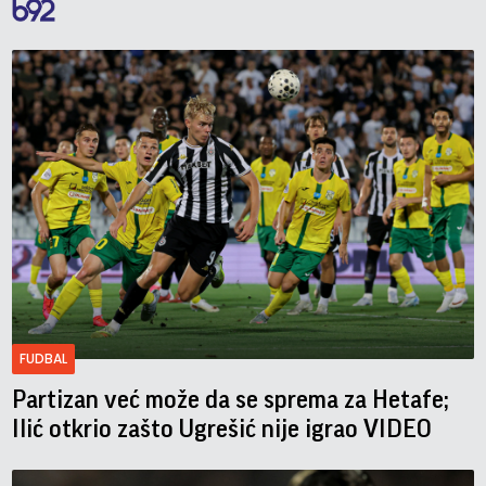
FUDBAL
Partizan već može da se sprema za Hetafe;
Ilić otkrio zašto Ugrešić nije igrao VIDEO