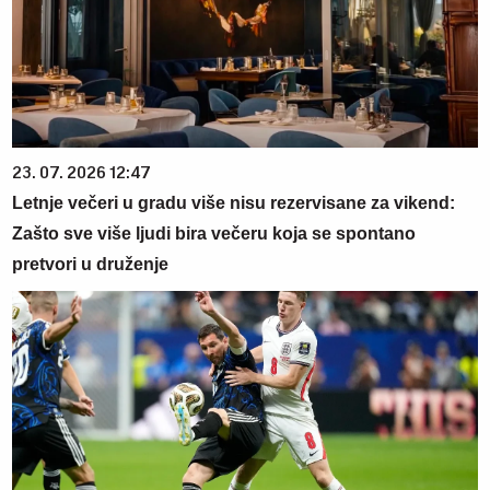
23. 07. 2026 12:47
Letnje večeri u gradu više nisu rezervisane za vikend:
Zašto sve više ljudi bira večeru koja se spontano
pretvori u druženje