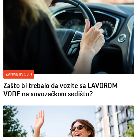
ZANIMLJIVOSTI
Zašto bi trebalo da vozite sa LAVOROM
VODE na suvozačkom sedištu?