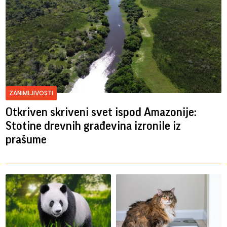
ZANIMLJIVOSTI
Otkriven skriveni svet ispod Amazonije:
Stotine drevnih građevina izronile iz
prašume