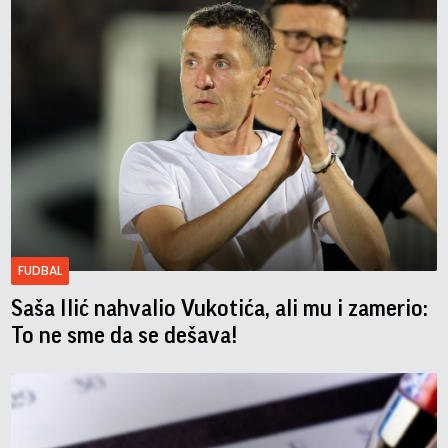
FUDBAL
Saša Ilić nahvalio Vukotića, ali mu i zamerio:
To ne sme da se dešava!