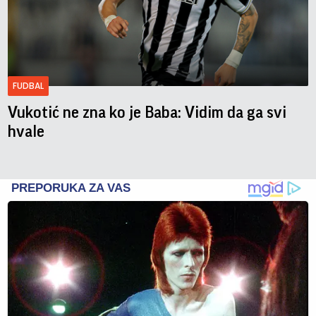
FUDBAL
Vukotić ne zna ko je Baba: Vidim da ga svi
hvale