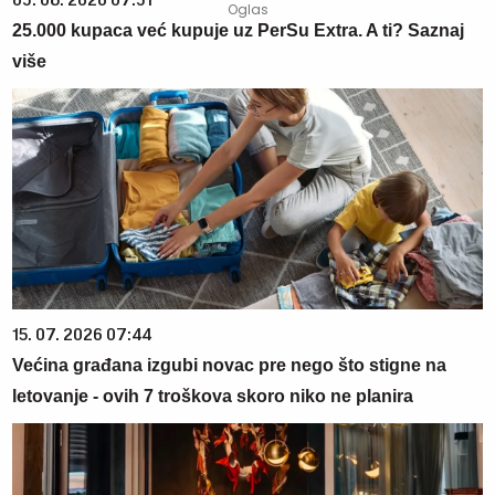
03. 08. 2026 07:31
25.000 kupaca već kupuje uz PerSu Extra. A ti? Saznaj
više
15. 07. 2026 07:44
Većina građana izgubi novac pre nego što stigne na
letovanje - ovih 7 troškova skoro niko ne planira