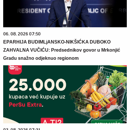
06. 08. 2026 07:50
EPARHIJA BUDIMLjANSKO-NIKŠIĆKA DUBOKO
ZAHVALNA VUČIĆU: Predsednikov govor u Mrkonjić
Gradu snažno odjeknuo regionom