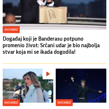
SHOWBIZ
Događaj koji je Banderasu potpuno
promenio život: Srčani udar je bio najbolja
stvar koja mi se ikada dogodila!
SHOWBIZ
SHOWBIZ