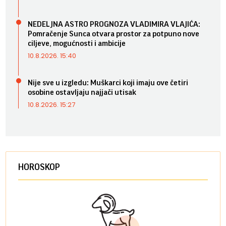
NEDELJNA ASTRO PROGNOZA VLADIMIRA VLAJIĆA:
Pomračenje Sunca otvara prostor za potpuno nove
ciljeve, mogućnosti i ambicije
10.8.2026. 15:40
Nije sve u izgledu: Muškarci koji imaju ove četiri
osobine ostavljaju najjači utisak
10.8.2026. 15:27
HOROSKOP