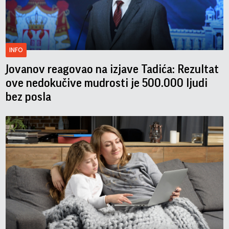
INFO
Jovanov reagovao na izjave Tadića: Rezultat
ove nedokučive mudrosti je 500.000 ljudi
bez posla