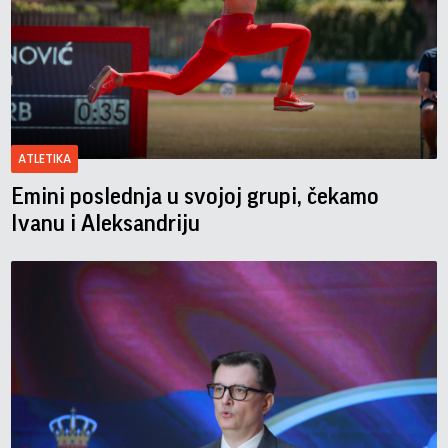
ATLETIKA
Emini poslednja u svojoj grupi, čekamo
Ivanu i Aleksandriju