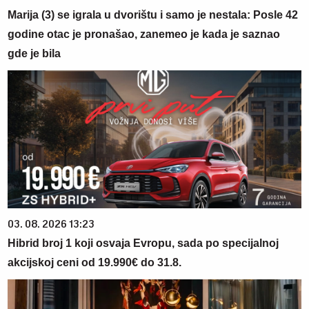
Marija (3) se igrala u dvorištu i samo je nestala: Posle 42
godine otac je pronašao, zanemeo je kada je saznao
gde je bila
03. 08. 2026 13:23
Hibrid broj 1 koji osvaja Evropu, sada po specijalnoj
akcijskoj ceni od 19.990€ do 31.8.