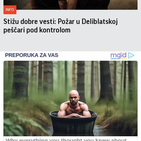
INFO
Stižu dobre vesti: Požar u Deliblatskoj
peščari pod kontrolom