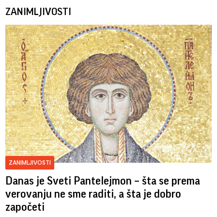
ZANIMLJIVOSTI
ZANIMLJIVOSTI
Danas je Sveti Pantelejmon – šta se prema
verovanju ne sme raditi, a šta je dobro
započeti