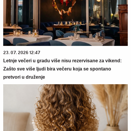
23. 07. 2026 12:47
Letnje večeri u gradu više nisu rezervisane za vikend:
Zašto sve više ljudi bira večeru koja se spontano
pretvori u druženje