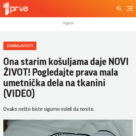
ZANIMLJIVOSTI
Ona starim košuljama daje NOVI
ŽIVOT! Pogledajte prava mala
umetnička dela na tkanini
(VIDEO)
Ovako nešto biste sigurno voleli da nosite.