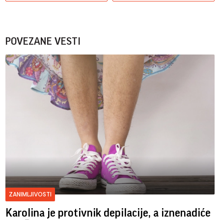
POVEZANE VESTI
ZANIMLJIVOSTI
Karolina je protivnik depilacije, a iznenadiće