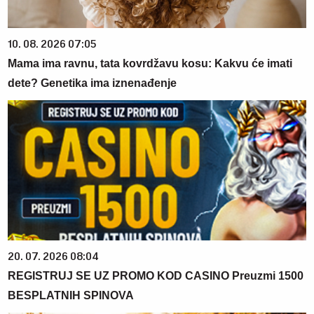
10. 08. 2026 07:05
Mama ima ravnu, tata kovrdžavu kosu: Kakvu će imati
dete? Genetika ima iznenađenje
20. 07. 2026 08:04
REGISTRUJ SE UZ PROMO KOD CASINO Preuzmi 1500
BESPLATNIH SPINOVA