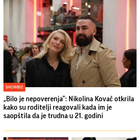
SHOWBIZ
„Bilo je nepoverenja“: Nikolina Kovač otkrila
kako su roditelji reagovali kada im je
saopštila da je trudna u 21. godini