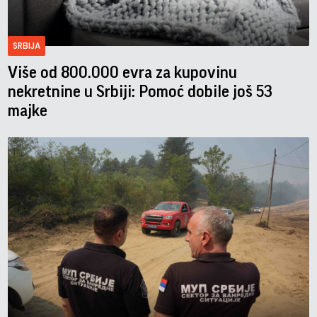
SRBIJA
Više od 800.000 evra za kupovinu
nekretnine u Srbiji: Pomoć dobile još 53
majke