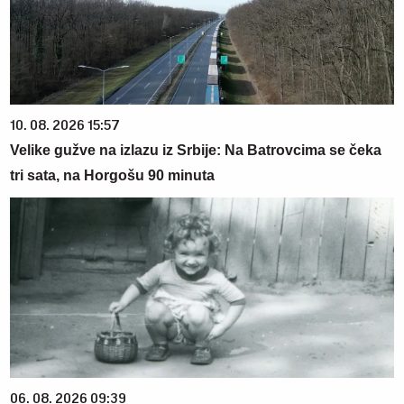
10. 08. 2026 15:57
Velike gužve na izlazu iz Srbije: Na Batrovcima se čeka
tri sata, na Horgošu 90 minuta
06. 08. 2026 09:39