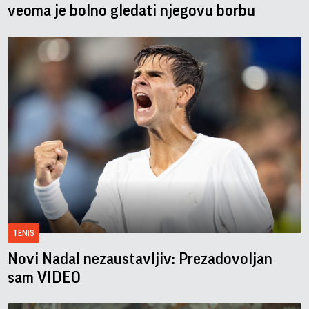
veoma je bolno gledati njegovu borbu
TENIS
Novi Nadal nezaustavljiv: Prezadovoljan
sam VIDEO