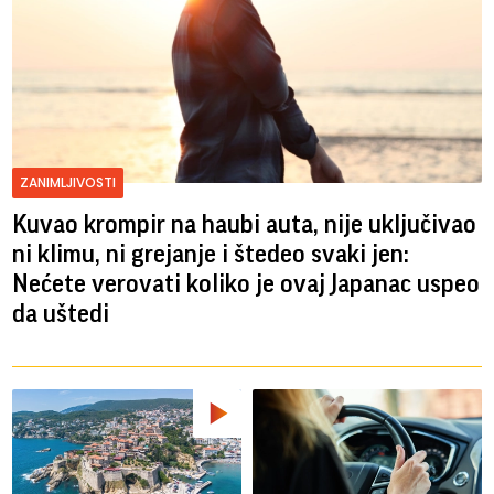
ZANIMLJIVOSTI
Kuvao krompir na haubi auta, nije uključivao
ni klimu, ni grejanje i štedeo svaki jen:
Nećete verovati koliko je ovaj Japanac uspeo
da uštedi