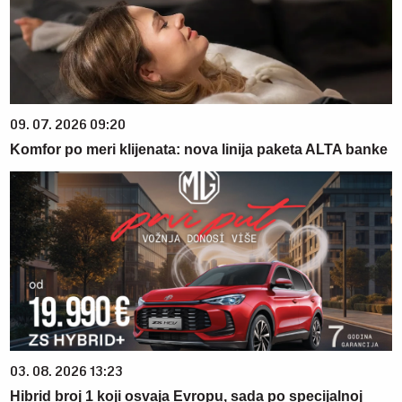
09. 07. 2026 09:20
Komfor po meri klijenata: nova linija paketa ALTA banke
03. 08. 2026 13:23
Hibrid broj 1 koji osvaja Evropu, sada po specijalnoj