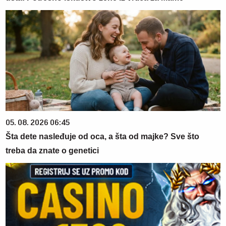
05. 08. 2026 06:45
Šta dete nasleđuje od oca, a šta od majke? Sve što
treba da znate o genetici