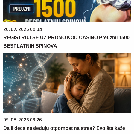
20. 07. 2026 08:04
REGISTRUJ SE UZ PROMO KOD CASINO Preuzmi 1500
BESPLATNIH SPINOVA
09. 08. 2026 06:26
Da li deca nasleđuju otpornost na stres? Evo šta kaže