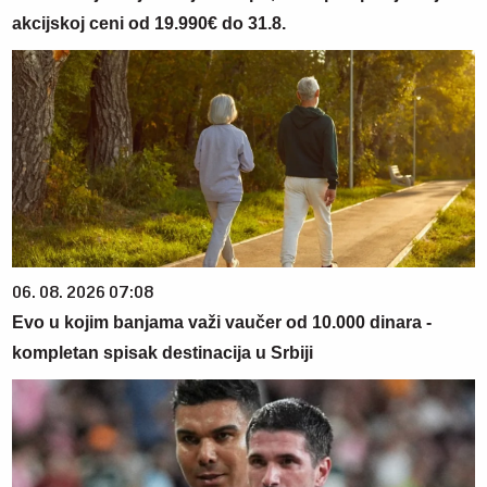
akcijskoj ceni od 19.990€ do 31.8.
06. 08. 2026 07:08
Evo u kojim banjama važi vaučer od 10.000 dinara -
kompletan spisak destinacija u Srbiji