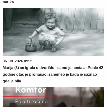
nauka
06. 08. 2026 09:39
Marija (3) se igrala u dvorištu i samo je nestala: Posle 42
godine otac je pronašao, zanemeo je kada je saznao
gde je bila