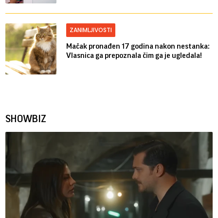
ZANIMLJIVOSTI
Mačak pronađen 17 godina nakon nestanka:
Vlasnica ga prepoznala čim ga je ugledala!
SHOWBIZ