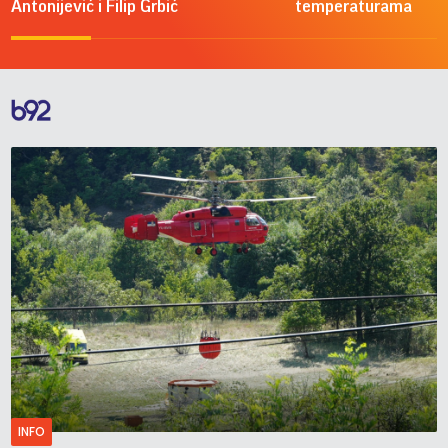
Antonijević i Filip Grbić
temperaturama
INFO