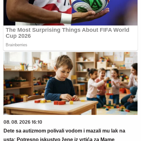
08. 08. 2026 16:10
Dete sa autizmom polivali vodom i mazali mu lak na
usta: Potresno iskustvo žene iz vrtića za Mame