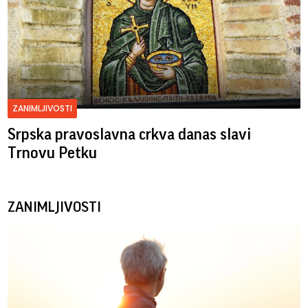
ZANIMLJIVOSTI
Srpska pravoslavna crkva danas slavi
Trnovu Petku
ZANIMLJIVOSTI