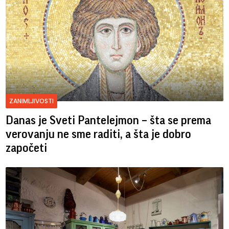
ZANIMLJIVOSTI
Danas je Sveti Pantelejmon – šta se prema
verovanju ne sme raditi, a šta je dobro
započeti