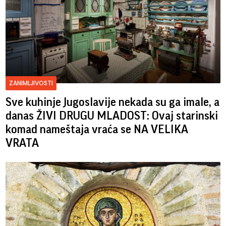
ZANIMLJIVOSTI
Sve kuhinje Jugoslavije nekada su ga imale, a
danas ŽIVI DRUGU MLADOST: Ovaj starinski
komad nameštaja vraća se NA VELIKA
VRATA