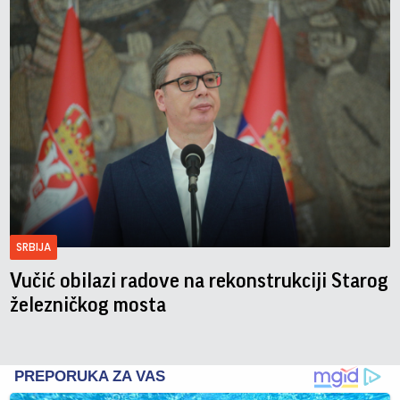
SRBIJA
Vučić obilazi radove na rekonstrukciji Starog
železničkog mosta