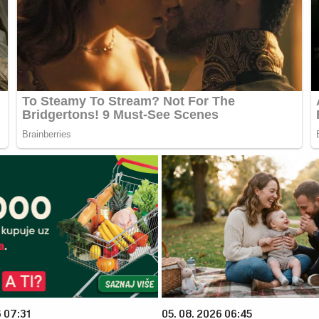
6 07:31
05. 08. 2026 06:45