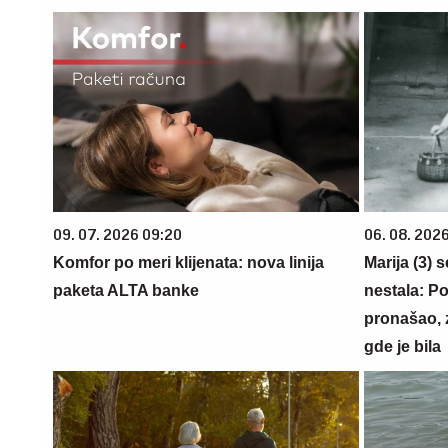
09. 07. 2026 09:20
06. 08. 202
Komfor po meri klijenata: nova linija
Marija (3) 
paketa ALTA banke
nestala: Po
pronašao, 
gde je bila