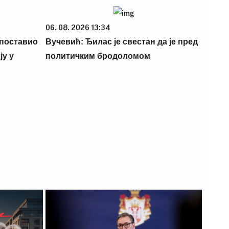
06. 08. 2026 13:34
 поставио
Вучевић: Ђилас је свестан да је пред
у у
политичким бродоломом