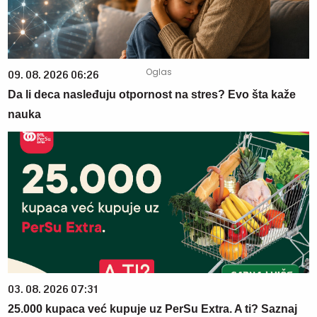
09. 08. 2026 06:26
Da li deca nasleđuju otpornost na stres? Evo šta kaže
nauka
03. 08. 2026 07:31
25.000 kupaca već kupuje uz PerSu Extra. A ti? Saznaj