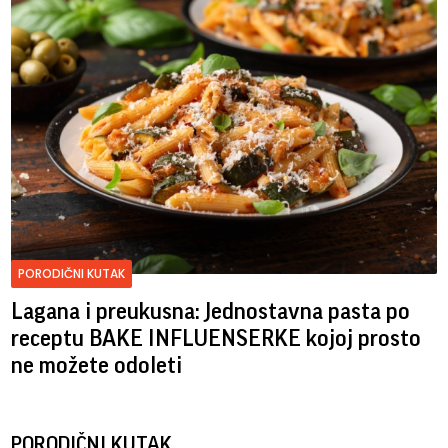
PORODIČNI KUTAK
Lagana i preukusna: Jednostavna pasta po
receptu BAKE INFLUENSERKE kojoj prosto
ne možete odoleti
PORODIČNI KUTAK