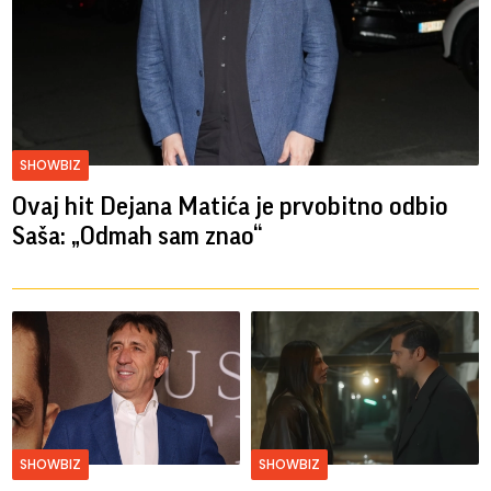
SHOWBIZ
Ovaj hit Dejana Matića je prvobitno odbio
Saša: „Odmah sam znao“
SHOWBIZ
SHOWBIZ