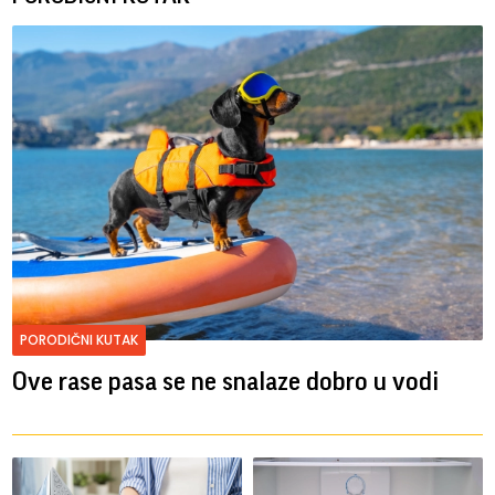
PORODIČNI KUTAK
Ove rase pasa se ne snalaze dobro u vodi