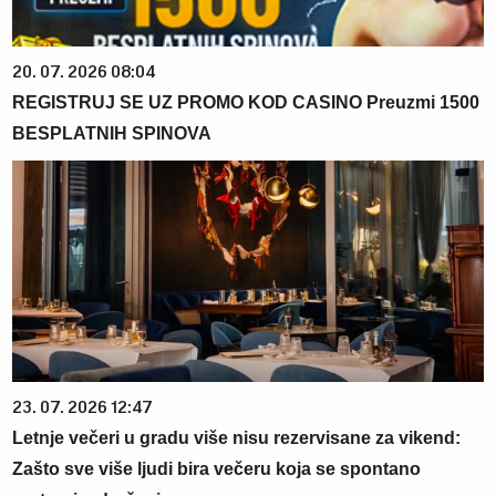
20. 07. 2026 08:04
REGISTRUJ SE UZ PROMO KOD CASINO Preuzmi 1500
BESPLATNIH SPINOVA
23. 07. 2026 12:47
Letnje večeri u gradu više nisu rezervisane za vikend:
Zašto sve više ljudi bira večeru koja se spontano