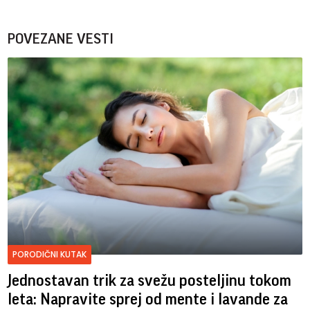
POVEZANE VESTI
PORODIČNI KUTAK
Jednostavan trik za svežu posteljinu tokom
leta: Napravite sprej od mente i lavande za