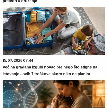
pretvori u druženje
15. 07. 2026 07:44
Većina građana izgubi novac pre nego što stigne na
letovanje - ovih 7 troškova skoro niko ne planira