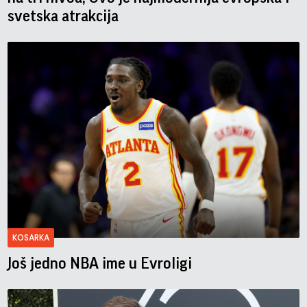
svetska atrakcija
KOSARKA
Još jedno NBA ime u Evroligi