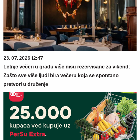
23. 07. 2026 12:47
Letnje večeri u gradu više nisu rezervisane za vikend:
Zašto sve više ljudi bira večeru koja se spontano
pretvori u druženje