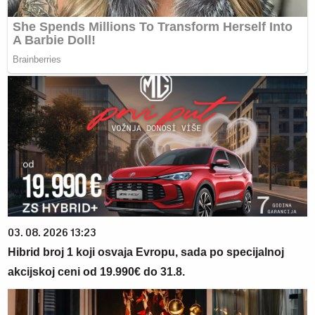
03. 08. 2026 13:23
Hibrid broj 1 koji osvaja Evropu, sada po specijalnoj
akcijskoj ceni od 19.990€ do 31.8.