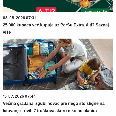
03. 08. 2026 07:31
25.000 kupaca već kupuje uz PerSu Extra. A ti? Saznaj
više
15. 07. 2026 07:44
Većina građana izgubi novac pre nego što stigne na
letovanje - ovih 7 troškova skoro niko ne planira