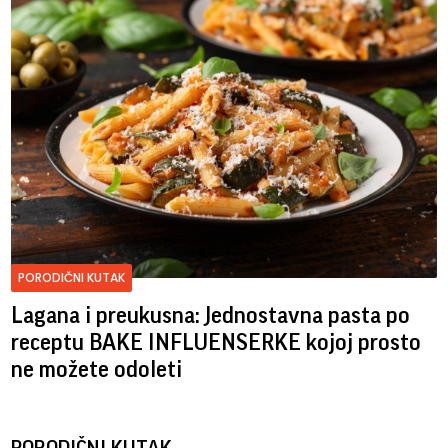
PORODIČNI KUTAK
Lagana i preukusna: Jednostavna pasta po
receptu BAKE INFLUENSERKE kojoj prosto
ne možete odoleti