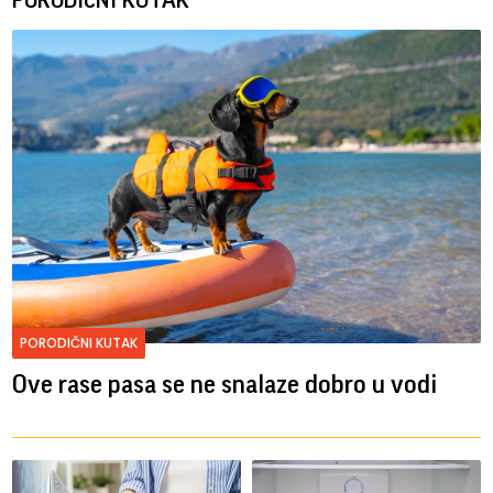
PORODIČNI KUTAK
PORODIČNI KUTAK
Ove rase pasa se ne snalaze dobro u vodi