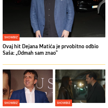
SHOWBIZ
Ovaj hit Dejana Matića je prvobitno odbio
Saša: „Odmah sam znao“
SHOWBIZ
SHOWBIZ