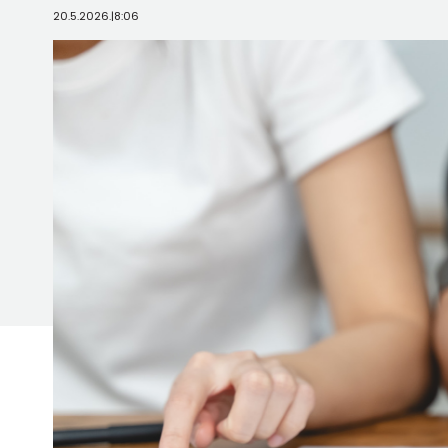
20.5.2026.
|
8:06