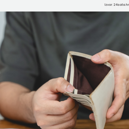
Izvor: 24sata.h