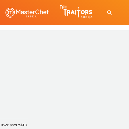
Izvor: prva.rs/J.G.