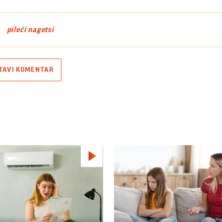
pileći nagetsi
TAVI KOMENTAR