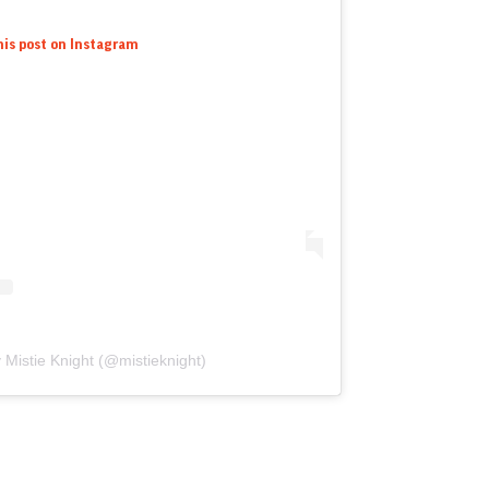
his post on Instagram
 Mistie Knight (@mistieknight)