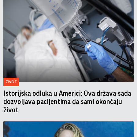
ZIVOT
Istorijska odluka u Americi: Ova država sada
dozvoljava pacijentima da sami okončaju
život