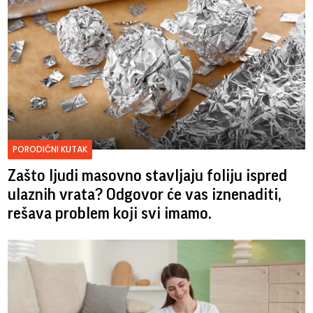
PORODIČNI KUTAK
Zašto ljudi masovno stavljaju foliju ispred
ulaznih vrata? Odgovor će vas iznenaditi,
rešava problem koji svi imamo.