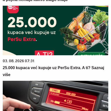
03. 08. 2026 07:31
25.000 kupaca već kupuje uz PerSu Extra. A ti? Saznaj
više