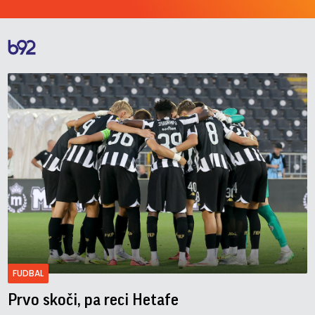
FUDBAL
Prvo skoči, pa reci Hetafe