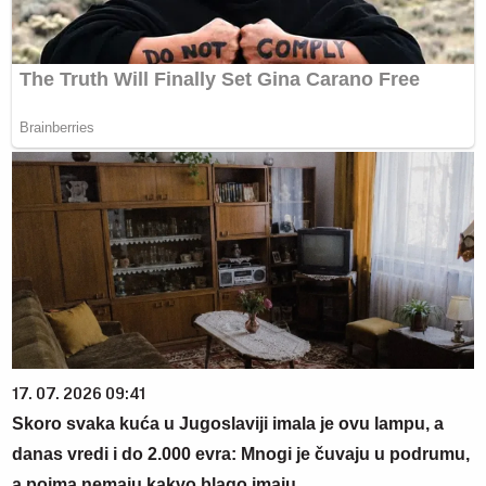
17. 07. 2026 09:41
Skoro svaka kuća u Jugoslaviji imala je ovu lampu, a
danas vredi i do 2.000 evra: Mnogi je čuvaju u podrumu,
a pojma nemaju kakvo blago imaju