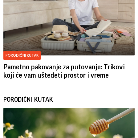
PORODIČNI KUTAK
Pametno pakovanje za putovanje: Trikovi
koji će vam uštedeti prostor i vreme
PORODIČNI KUTAK