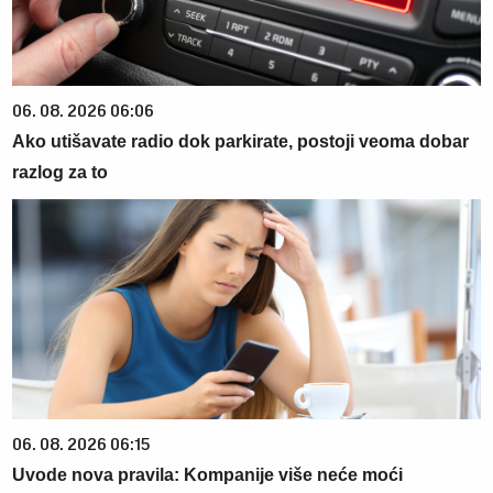
06. 08. 2026 06:06
Ako utišavate radio dok parkirate, postoji veoma dobar
razlog za to
06. 08. 2026 06:15
Uvode nova pravila: Kompanije više neće moći