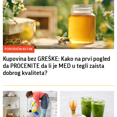
PORODIČNI KUTAK
Kupovina bez GREŠKE: Kako na prvi pogled
da PROCENITE da li je MED u tegli zaista
dobrog kvaliteta?