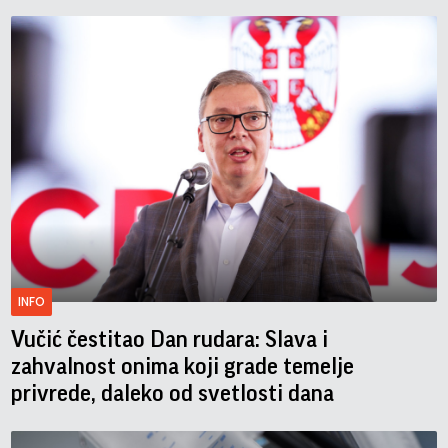
INFO
Vučić čestitao Dan rudara: Slava i
zahvalnost onima koji grade temelje
privrede, daleko od svetlosti dana