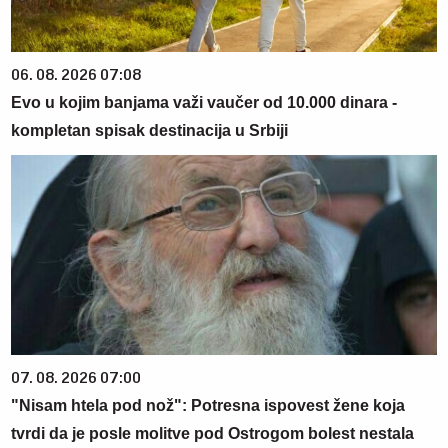
06. 08. 2026 07:08
Evo u kojim banjama važi vaučer od 10.000 dinara -
kompletan spisak destinacija u Srbiji
07. 08. 2026 07:00
"Nisam htela pod nož": Potresna ispovest žene koja
tvrdi da je posle molitve pod Ostrogom bolest nestala