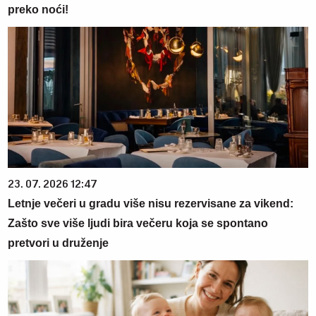
preko noći!
23. 07. 2026 12:47
Letnje večeri u gradu više nisu rezervisane za vikend:
Zašto sve više ljudi bira večeru koja se spontano
pretvori u druženje