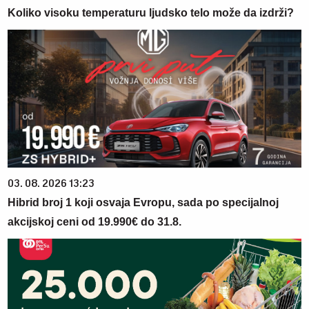
Koliko visoku temperaturu ljudsko telo može da izdrži?
03. 08. 2026 13:23
Hibrid broj 1 koji osvaja Evropu, sada po specijalnoj
akcijskoj ceni od 19.990€ do 31.8.