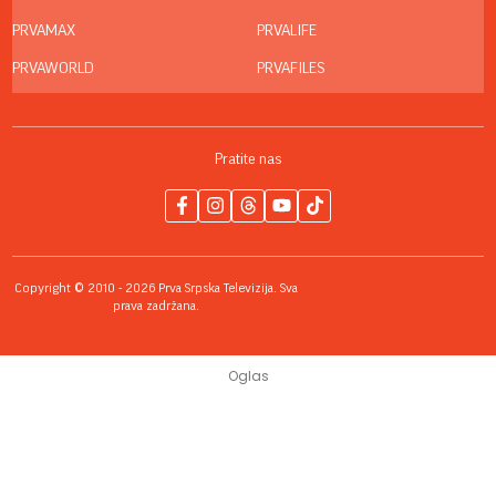
PRVAMAX
PRVALIFE
PRVAWORLD
PRVAFILES
Pratite nas
Copyright © 2010 - 2026 Prva Srpska Televizija. Sva
prava zadržana.