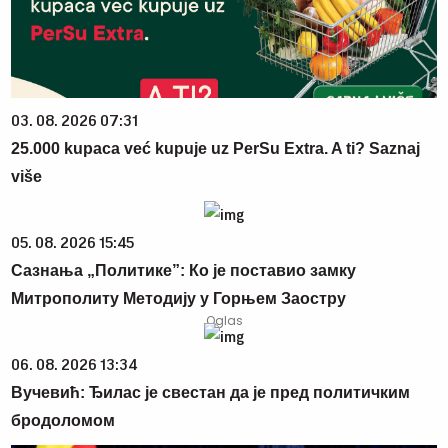
03. 08. 2026 07:31
25.000 kupaca već kupuje uz PerSu Extra. A ti? Saznaj
više
05. 08. 2026 15:45
Сазнања „Политике”: Ко је поставио замку
Митрополиту Методију у Горњем Заостру
06. 08. 2026 13:34
Вучевић: Ђилас је свестан да је пред политичким
бродоломом