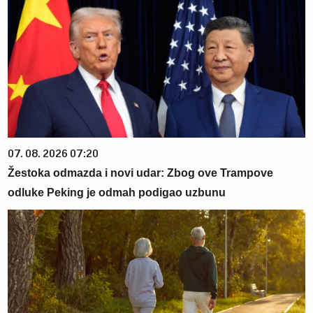
07. 08. 2026 07:20
Žestoka odmazda i novi udar: Zbog ove Trampove
odluke Peking je odmah podigao uzbunu