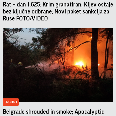
Rat – dan 1.625: Krim granatiran; Kijev ostaje
bez ključne odbrane; Novi paket sankcija za
Ruse FOTO/VIDEO
ENGLISH
Belgrade shrouded in smoke; Apocalyptic