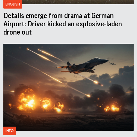
ENGLISH
Details emerge from drama at German
Airport: Driver kicked an explosive-laden
drone out
INFO