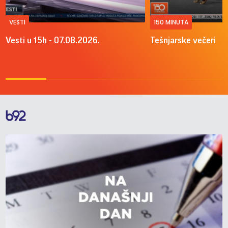
VESTI
150 MINUTA
Vesti u 15h - 07.08.2026.
Tešnjarske večeri