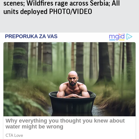
scenes; Wildfires rage across Serbia; All
units deployed PHOTO/VIDEO