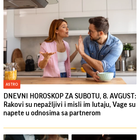
ASTRO
DNEVNI HOROSKOP ZA SUBOTU, 8. AVGUST:
Rakovi su nepažljivi i misli im lutaju, Vage su
napete u odnosima sa partnerom