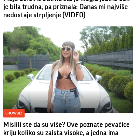
je bila trudna, pa priznala: Danas mi najviše
nedostaje strpljenje (VIDEO)
SHOWBIZ
Mislili ste da su više? Ove poznate pevačice
kriju koliko su zaista visoke, a jedna ima