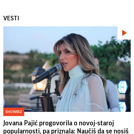
VESTI
SHOWBIZ
Jovana Pajić progovorila o novoj-staroj
popularnosti, pa priznala: Naučiš da se nosiš