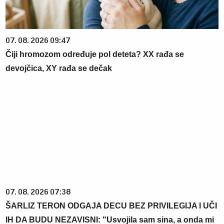
07. 08. 2026 09:47
Čiji hromozom određuje pol deteta? XX rađa se
devojčica, XY rađa se dečak
07. 08. 2026 07:38
ŠARLIZ TERON ODGAJA DECU BEZ PRIVILEGIJA I UČI
IH DA BUDU NEZAVISNI: "Usvojila sam sina, a onda mi