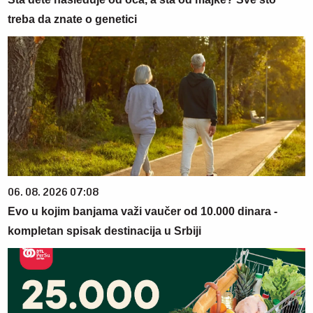
treba da znate o genetici
06. 08. 2026 07:08
Evo u kojim banjama važi vaučer od 10.000 dinara -
kompletan spisak destinacija u Srbiji