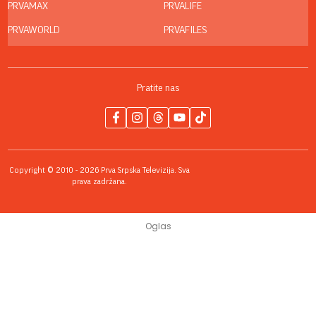
PRVAMAX
PRVALIFE
PRVAWORLD
PRVAFILES
Pratite nas
Copyright © 2010 - 2026 Prva Srpska Televizija. Sva
prava zadržana.