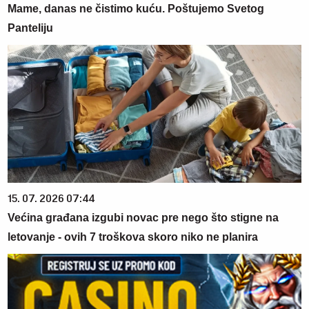
Mame, danas ne čistimo kuću. Poštujemo Svetog
Panteliju
15. 07. 2026 07:44
Većina građana izgubi novac pre nego što stigne na
letovanje - ovih 7 troškova skoro niko ne planira