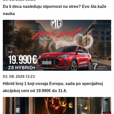
Da li deca nasleđuju otpornost na stres? Evo šta kaže
nauka
03. 08. 2026 13:23
Hibrid broj 1 koji osvaja Evropu, sada po specijalnoj
akcijskoj ceni od 19.990€ do 31.8.