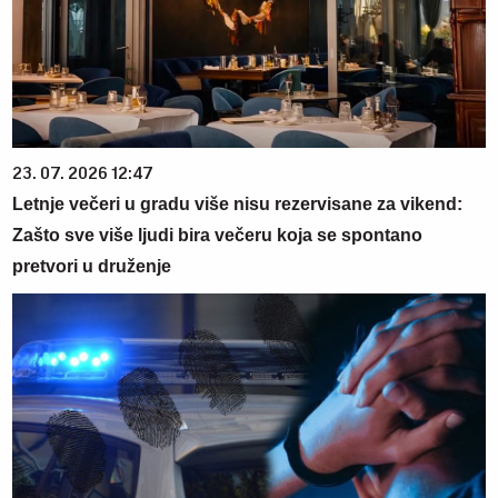
23. 07. 2026 12:47
Letnje večeri u gradu više nisu rezervisane za vikend:
Zašto sve više ljudi bira večeru koja se spontano
pretvori u druženje