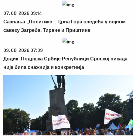
07. 08. 2026 09:14
Сазнања „Политике”: Црна Гора следећа у војном
савезу Загреба, Тиране и Приштине
09. 08. 2026 07:39
Додик: Подршка Србије Републици Српској никада
није била снажнија и конкретнија