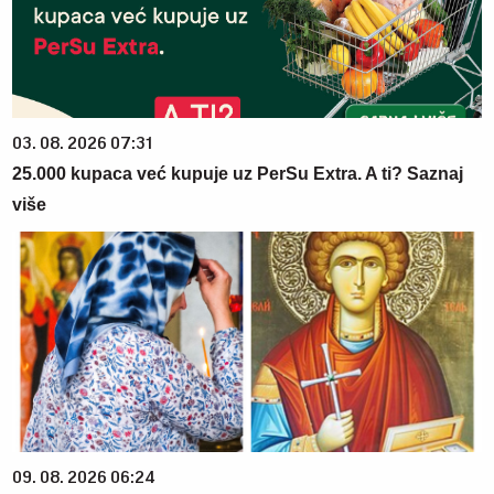
03. 08. 2026 07:31
25.000 kupaca već kupuje uz PerSu Extra. A ti? Saznaj
više
09. 08. 2026 06:24