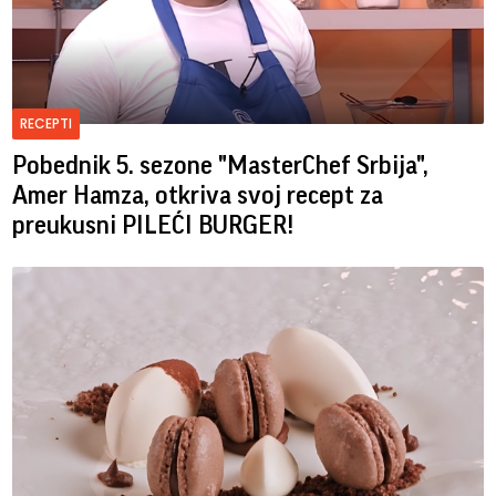
RECEPTI
Pobednik 5. sezone "MasterChef Srbija",
Amer Hamza, otkriva svoj recept za
preukusni PILEĆI BURGER!