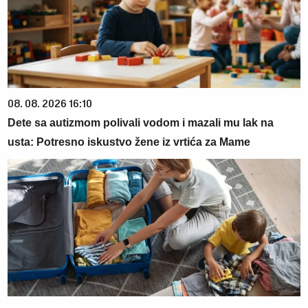
08. 08. 2026 16:10
Dete sa autizmom polivali vodom i mazali mu lak na
usta: Potresno iskustvo žene iz vrtića za Mame