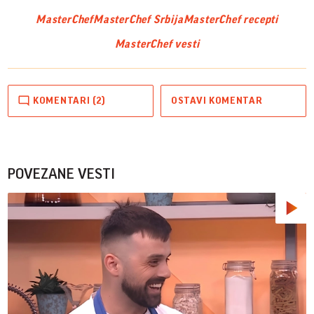
MasterChef
MasterChef Srbija
MasterChef recepti
MasterChef vesti
KOMENTARI (2)
OSTAVI KOMENTAR
POVEZANE VESTI