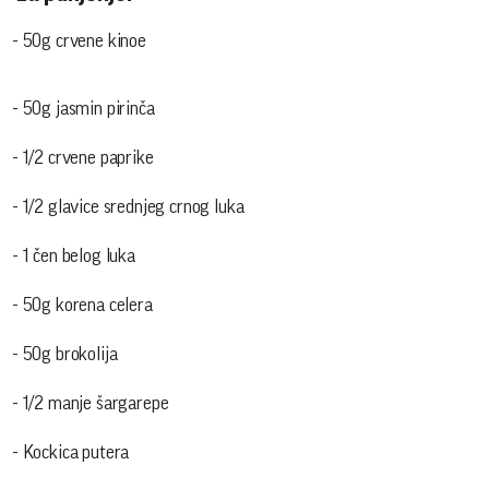
- 50g crvene kinoe
- 50g jasmin pirinča
- 1/2 crvene paprike
- 1/2 glavice srednjeg crnog luka
- 1 čen belog luka
- 50g korena celera
- 50g brokolija
- 1/2 manje šargarepe
- Kockica putera