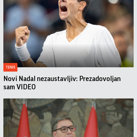
TENIS
Novi Nadal nezaustavljiv: Prezadovoljan
sam VIDEO