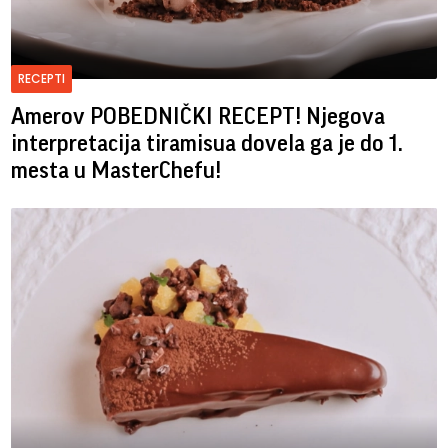
RECEPTI
Amerov POBEDNIČKI RECEPT! Njegova
interpretacija tiramisua dovela ga je do 1.
mesta u MasterChefu!