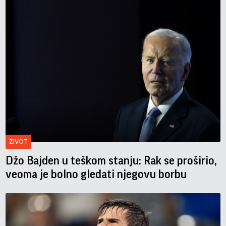
ZIVOT
Džo Bajden u teškom stanju: Rak se proširio,
veoma je bolno gledati njegovu borbu