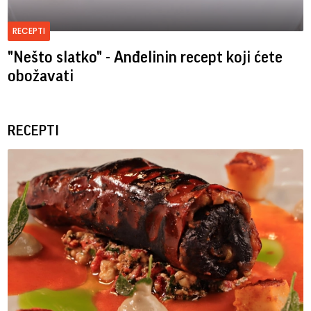
RECEPTI
"Nešto slatko" - Anđelinin recept koji ćete
obožavati
RECEPTI