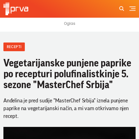
RECEPTI
Vegetarijanske punjene paprike
po recepturi polufinalistkinje 5.
sezone "MasterChef Srbija"
Anđelina je pred sudije "MasterChef Srbija" iznela punjene
paprike na vegetarijanski način, a mi vam otkrivamo njen
recept.