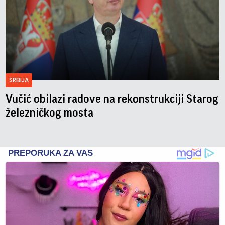
SRBIJA
Vučić obilazi radove na rekonstrukciji Starog
železničkog mosta