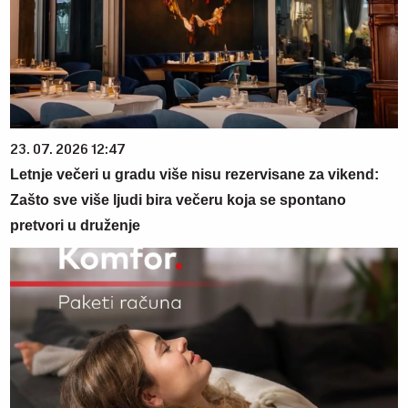
23. 07. 2026 12:47
Letnje večeri u gradu više nisu rezervisane za vikend:
Zašto sve više ljudi bira večeru koja se spontano
pretvori u druženje