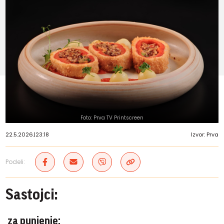
Foto: Prva TV Printscreen
22.5.2026.
|
23:18
Izvor: Prva
Podeli:
Sastojci:
za punjenje: