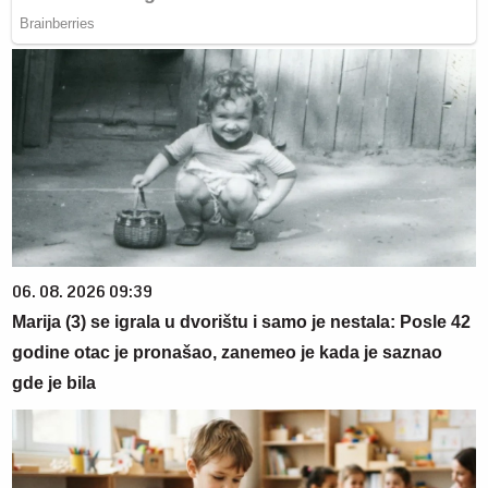
06. 08. 2026 09:39
Marija (3) se igrala u dvorištu i samo je nestala: Posle 42
godine otac je pronašao, zanemeo je kada je saznao
gde je bila