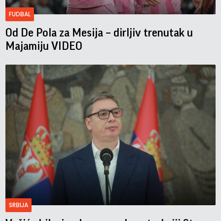
FUDBAL
Od De Pola za Mesija – dirljiv trenutak u
Majamiju VIDEO
SRBIJA