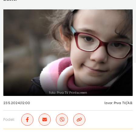
Foto: Prva TV Printscreen
23.5.2024.
|
12:00
Izvor: Prva TV/A.B.
Podeli: