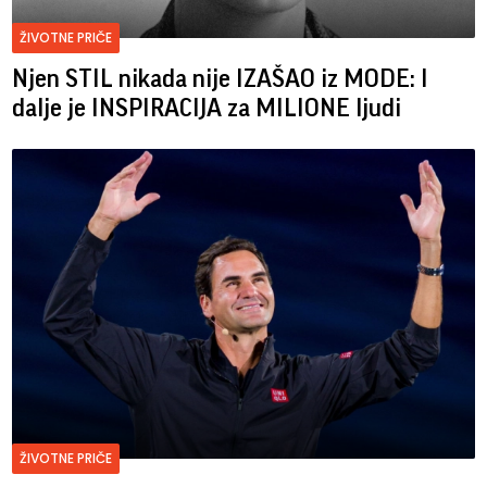
ŽIVOTNE PRIČE
Njen STIL nikada nije IZAŠAO iz MODE: I
dalje je INSPIRACIJA za MILIONE ljudi
ŽIVOTNE PRIČE