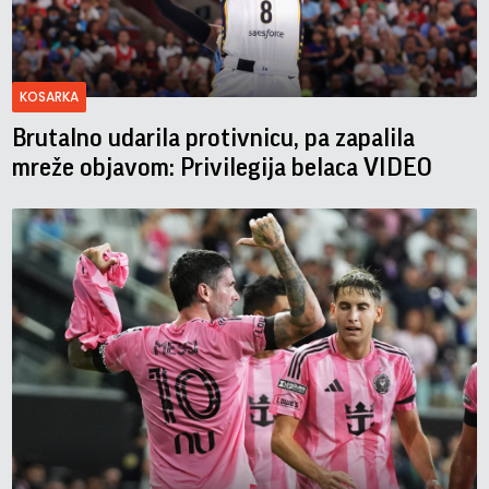
KOSARKA
Brutalno udarila protivnicu, pa zapalila
mreže objavom: Privilegija belaca VIDEO