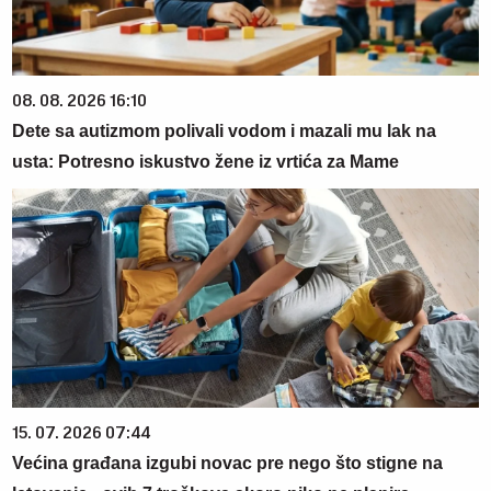
08. 08. 2026 16:10
Dete sa autizmom polivali vodom i mazali mu lak na
usta: Potresno iskustvo žene iz vrtića za Mame
15. 07. 2026 07:44
Većina građana izgubi novac pre nego što stigne na