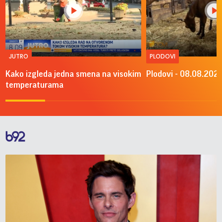
JUTRO
PLODOVI
Kako izgleda jedna smena na visokim
Plodovi - 08.08.2026
temperaturama