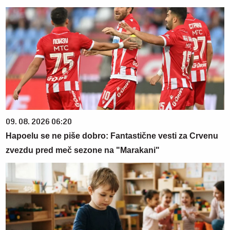
09. 08. 2026 06:20
Hapoelu se ne piše dobro: Fantastične vesti za Crvenu
zvezdu pred meč sezone na "Marakani"