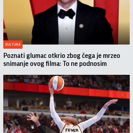
KULTURA
Poznati glumac otkrio zbog čega je mrzeo
snimanje ovog filma: To ne podnosim