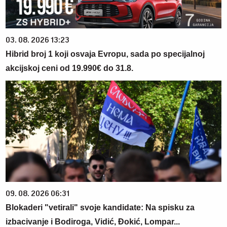
03. 08. 2026 13:23
Hibrid broj 1 koji osvaja Evropu, sada po specijalnoj
akcijskoj ceni od 19.990€ do 31.8.
09. 08. 2026 06:31
Blokaderi "vetirali" svoje kandidate: Na spisku za
izbacivanje i Bodiroga, Vidić, Đokić, Lompar...