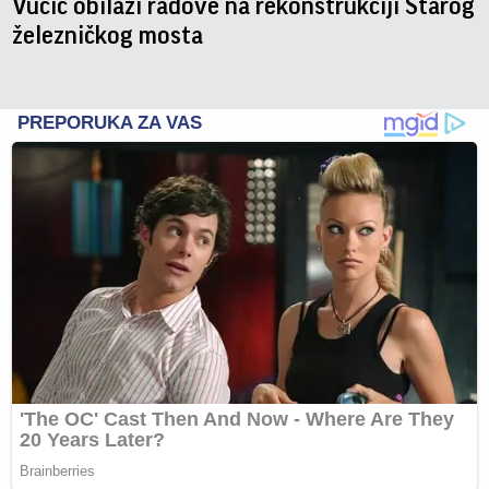
Vučić obilazi radove na rekonstrukciji Starog
železničkog mosta