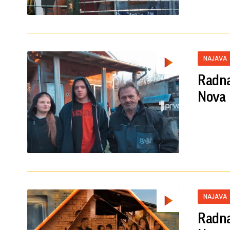
NAJAVA
Radna
Nova 
NAJAVA
Radna