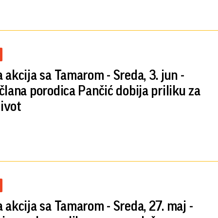
 akcija sa Tamarom - Sreda, 3. jun -
člana porodica Pančić dobija priliku za
život
 akcija sa Tamarom - Sreda, 27. maj -