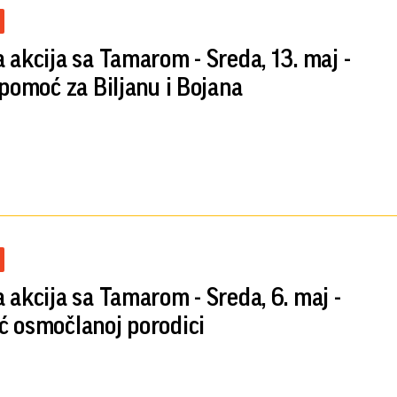
 akcija sa Tamarom - Sreda, 13. maj -
 pomoć za Biljanu i Bojana
 akcija sa Tamarom - Sreda, 6. maj -
 osmočlanoj porodici