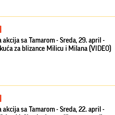
 akcija sa Tamarom - Sreda, 29. april -
kuća za blizance Milicu i Milana (VIDEO)
 akcija sa Tamarom - Sreda, 22. april -