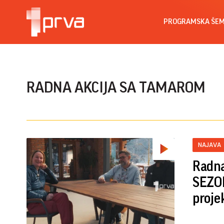
PROGRAMSKA ŠE
RADNA AKCIJA SA TAMAROM
NAJAVA
Radna
SEZON
proje