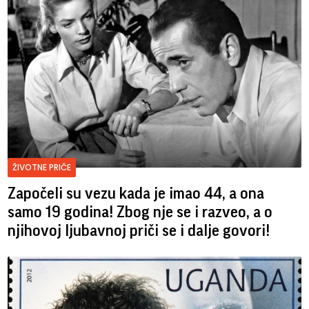
ŽIVOTNE PRIČE
Započeli su vezu kada je imao 44, a ona
samo 19 godina! Zbog nje se i razveo, a o
njihovoj ljubavnoj priči se i dalje govori!