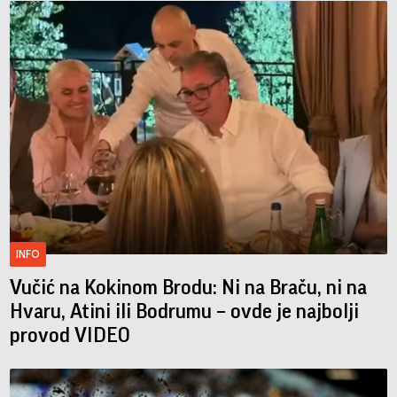
INFO
Vučić na Kokinom Brodu: Ni na Braču, ni na
Hvaru, Atini ili Bodrumu – ovde je najbolji
provod VIDEO