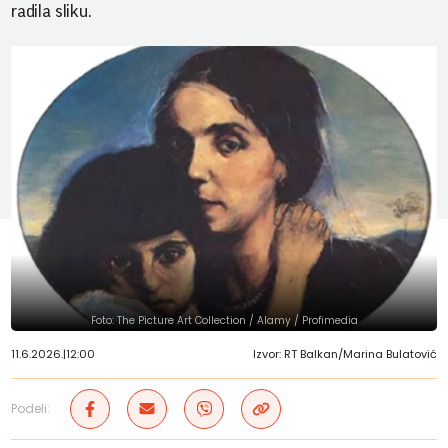
radila sliku.
Foto: The Picture Art Collection / Alamy / Profimedia
11.6.2026.
|
12:00
Izvor: RT Balkan/Marina Bulatović
Podeli: