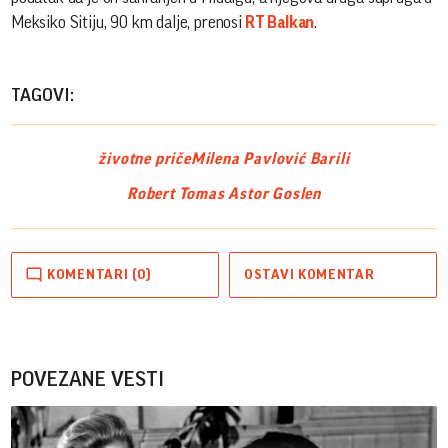
Meksiko Sitiju, 90 km dalje, prenosi
RT Balkan
.
TAGOVI:
životne priče
Milena Pavlović Barili
Robert Tomas Astor Goslen
KOMENTARI (0)
OSTAVI KOMENTAR
POVEZANE VESTI