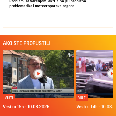
Problemi sa varenjem, aktuelna je i hronična
problematika i meteoropatske tegobe.
AKO STE PROPUSTILI
VESTI
VESTI
Vesti u 15h - 10.08.2026.
Vesti u 14h - 10.08.