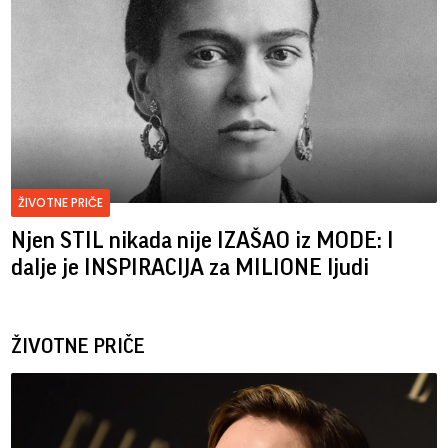
ŽIVOTNE PRIČE
Njen STIL nikada nije IZAŠAO iz MODE: I
dalje je INSPIRACIJA za MILIONE ljudi
ŽIVOTNE PRIČE