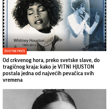
ŽIVOTNE PRIČE
Od crkvenog hora, preko svetske slave, do
tragičnog kraja: kako je VITNI HJUSTON
postala jedna od najvećih pevačica svih
vremena