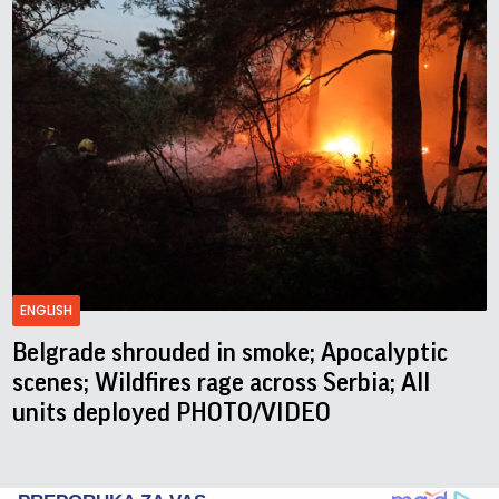
ENGLISH
Belgrade shrouded in smoke; Apocalyptic
scenes; Wildfires rage across Serbia; All
units deployed PHOTO/VIDEO