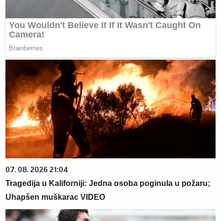
07. 08. 2026 21:04
Tragedija u Kaliforniji: Jedna osoba poginula u požaru;
Uhapšen muškarac VIDEO