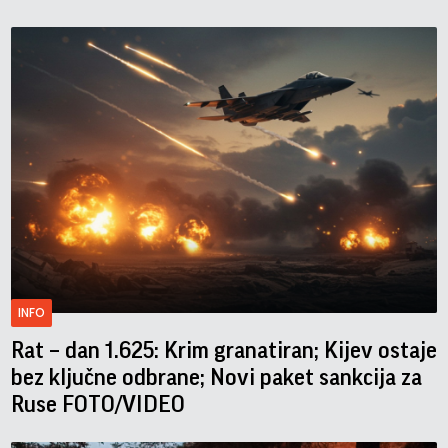
INFO
Rat – dan 1.625: Krim granatiran; Kijev ostaje
bez ključne odbrane; Novi paket sankcija za
Ruse FOTO/VIDEO